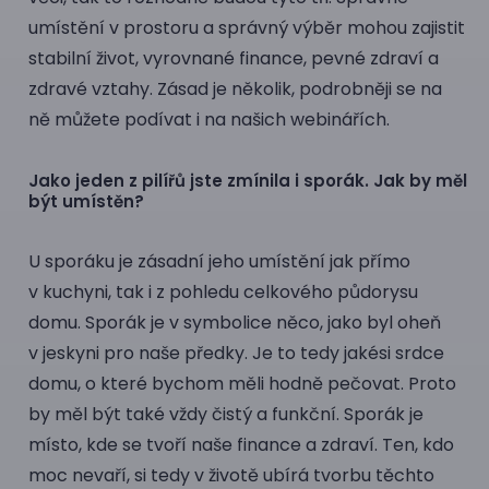
umístění v prostoru a správný výběr mohou zajistit
stabilní život, vyrovnané finance, pevné zdraví a
zdravé vztahy. Zásad je několik, podrobněji se na
ně můžete podívat i na našich
webinářích
.
Jako jeden z pilířů jste zmínila i sporák. Jak by měl
být umístěn?
U sporáku je zásadní jeho umístění jak přímo
v kuchyni, tak i z pohledu celkového půdorysu
domu. Sporák je v symbolice něco, jako byl oheň
v jeskyni pro naše předky. Je to tedy jakési srdce
domu, o které bychom měli hodně pečovat. Proto
by měl být také vždy čistý a funkční. Sporák je
místo, kde se tvoří naše finance a zdraví. Ten, kdo
moc nevaří, si tedy v životě ubírá tvorbu těchto