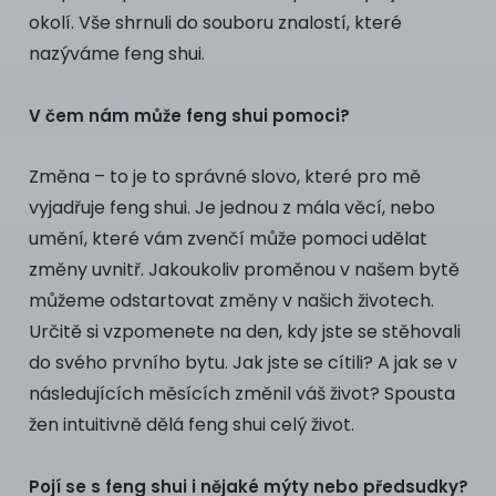
okolí. Vše shrnuli do souboru znalostí, které
nazýváme feng shui.
V čem nám může feng shui pomoci?
Změna – to je to správné slovo, které pro mě
vyjadřuje feng shui. Je jednou z mála věcí, nebo
umění, které vám zvenčí může pomoci udělat
změny uvnitř. Jakoukoliv proměnou v našem bytě
můžeme odstartovat změny v našich životech.
Určitě si vzpomenete na den, kdy jste se stěhovali
do svého prvního bytu. Jak jste se cítili? A jak se v
následujících měsících změnil váš život? Spousta
žen intuitivně dělá feng shui celý život.
Pojí se s feng shui i nějaké mýty nebo předsudky?