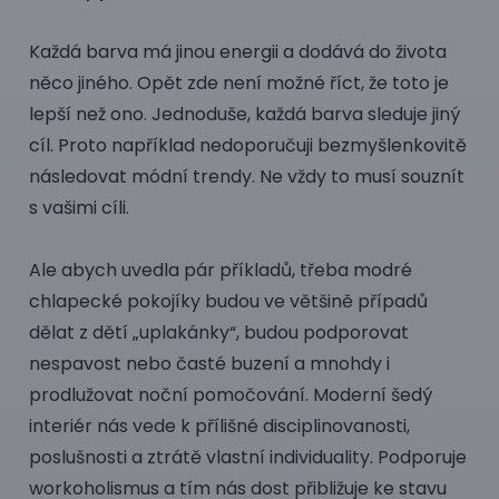
Každá barva má jinou energii a dodává do života
něco jiného. Opět zde není možné říct, že toto je
lepší než ono. Jednoduše, každá barva sleduje jiný
cíl. Proto například nedoporučuji bezmyšlenkovitě
následovat módní trendy. Ne vždy to musí souznít
s vašimi cíli.
Ale abych uvedla pár příkladů, třeba modré
chlapecké pokojíky budou ve většině případů
dělat z dětí „uplakánky“, budou podporovat
nespavost nebo časté buzení a mnohdy i
prodlužovat noční pomočování. Moderní šedý
interiér nás vede k přílišné disciplinovanosti,
poslušnosti a ztrátě vlastní individuality. Podporuje
workoholismus a tím nás dost přibližuje ke stavu