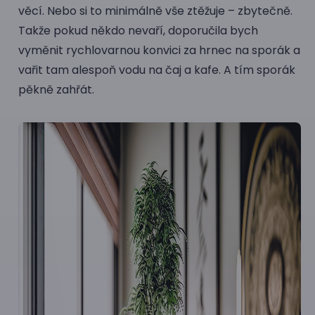
věcí. Nebo si to minimálně vše ztěžuje – zbytečně.
Takže pokud někdo nevaří, doporučila bych
vyměnit rychlovarnou konvici za hrnec na sporák a
vařit tam alespoň vodu na čaj a kafe. A tím sporák
pěkně zahřát.