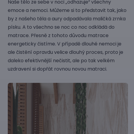
Naše tělo ze sebe v noci „odhazuje“ všechny
emoce a nemoci. Můžeme si to představit tak, jako
by z našeho těla a aury odpadávala maličká zrnka
písku. A to všechno se noc co noc odkládá do
matrace. Přesně z tohoto důvodu matrace
energeticky čistíme. V případě dlouhé nemoci je
ale čistění opravdu velice dlouhý proces, proto je
daleko efektivnější nečistit, ale po tak velkém
uzdravení si dopřát rovnou novou matraci.