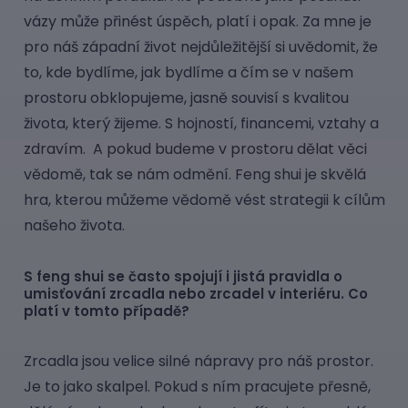
vázy může přinést úspěch, platí i opak. Za mne je
pro náš západní život nejdůležitější si uvědomit, že
to, kde bydlíme, jak bydlíme a čím se v našem
prostoru obklopujeme, jasně souvisí s kvalitou
života, který žijeme. S hojností, financemi, vztahy a
zdravím. A pokud budeme v prostoru dělat věci
vědomě, tak se nám odmění. Feng shui je skvělá
hra, kterou můžeme vědomě vést strategii k cílům
našeho života.
S feng shui se často spojují i jistá pravidla o
umisťování zrcadla nebo zrcadel v interiéru. Co
platí v tomto případě?
Zrcadla jsou velice silné nápravy pro náš prostor.
Je to jako skalpel. Pokud s ním pracujete přesně,