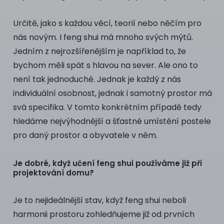
Určitě, jako s každou věcí, teorií nebo něčím pro
nás novým. I feng shui má mnoho svých mýtů.
Jedním z nejrozšířenějším je například to, že
bychom měli spát s hlavou na sever. Ale ono to
není tak jednoduché. Jednak je každý z nás
individuální osobnost, jednak i samotný prostor má
svá specifika. V tomto konkrétním případě tedy
hledáme nejvýhodnější a šťastné umístění postele
pro daný prostor a obyvatele v něm.
Je dobré, když učení feng shui používáme již při
projektování domu?
Je to nejideálnější stav, když feng shui neboli
harmonii prostoru zohledňujeme již od prvních