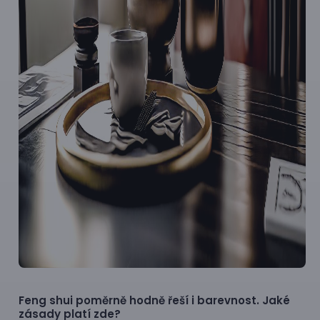
Feng shui poměrně hodně řeší i barevnost. Jaké
zásady platí zde?