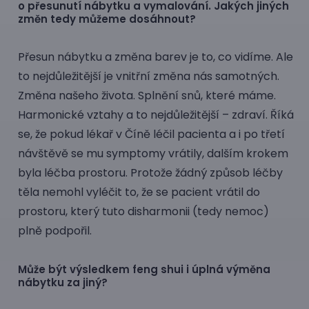
o přesunutí nábytku a vymalování. Jakých jiných
změn tedy můžeme dosáhnout?
Přesun nábytku a změna barev je to, co vidíme. Ale
to nejdůležitější je vnitřní změna nás samotných.
Změna našeho života. Splnění snů, které máme.
Harmonické vztahy a to nejdůležitější – zdraví. Říká
se, že pokud lékař v Číně léčil pacienta a i po třetí
návštěvě se mu symptomy vrátily, dalším krokem
byla léčba prostoru. Protože žádný způsob léčby
těla nemohl vyléčit to, že se pacient vrátil do
prostoru, který tuto disharmonii (tedy nemoc)
plně podpořil.
Může být výsledkem feng shui i úplná výměna
nábytku za jiný?