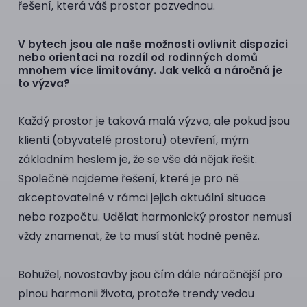
řešení, která váš prostor pozvednou.
V bytech jsou ale naše možnosti ovlivnit dispozici
nebo orientaci na rozdíl od rodinných domů
mnohem více limitovány. Jak velká a náročná je
to výzva?
Každý prostor je taková malá výzva, ale pokud jsou
klienti (obyvatelé prostoru) otevření, mým
základním heslem je, že se vše dá nějak řešit.
Společně najdeme řešení, které je pro ně
akceptovatelné v rámci jejich aktuální situace
nebo rozpočtu. Udělat harmonický prostor nemusí
vždy znamenat, že to musí stát hodně peněz.
Bohužel, novostavby jsou čím dále náročnější pro
plnou harmonii života, protože trendy vedou