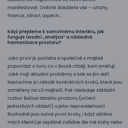
manifestovat. Ovlivnit dokážete vše – vztahy,
finance, zdraví, úspěch…
Když přejdeme k samotnému interiéru, jak
funguje úvodní „analýza“ a následná
harmonizace prostoru?
Jako první je potřeba si společně s majiteli
popovídat o tom, co v životě chtějí, kam směřují.
Jaké mají aktuální problémy a kde se jim daří.
Nastavíme si i několik konkrétních kroků, které jsou
zaměřeny na cíl majitelů. Pak následuje základní
rozbor BaGua daného prostoru (určení
jednotlivých oblastí) a jeho nepravidelností.
Rozhodně jsou nutné první kroky, i když většina
mých klientů je úspěšně zvládne dle mé knihy nebo