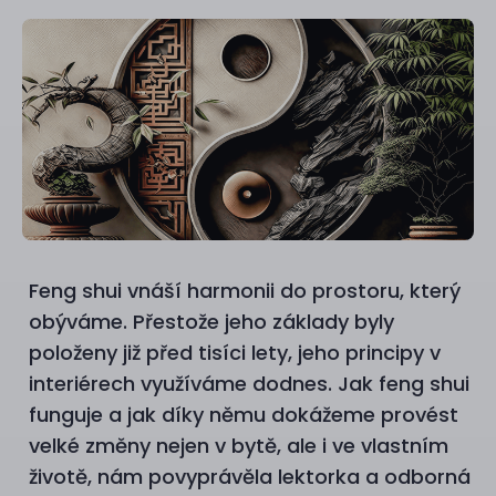
Feng shui vnáší harmonii do prostoru, který
obýváme. Přestože jeho základy byly
položeny již před tisíci lety, jeho principy v
interiérech využíváme dodnes. Jak feng shui
funguje a jak díky němu dokážeme provést
velké změny nejen v bytě, ale i ve vlastním
životě, nám povyprávěla lektorka a odborná