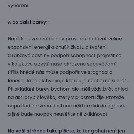
vyhoření.
A co další barvy?
Například zelená bude v prostoru dodávat velice
expanzivní energii a chuť k životu a tvoření.
Oranžové odstíny podpoří schopnost projevit se
v kolektivu a zvýší naše přirozené sebevědomí.
Příliš hnědé nás může podpořit ve stagnaci a
lenosti. Je to alchymie, s kterou je nádherné si hrát.
Při skládání barev bychom ale měli vždy brát ohled
na astrotyp člověka, který v prostoru žije. Protože
například červená dostane některé lidi do agrese,
a jiné bude naopak neuvěřitelně zklidňovat.
Na vaší stránce také píšete, že feng shui není jen