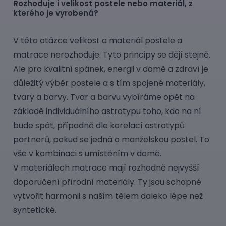
Rozhoduje i velikost postele nebo materiál, z
kterého je vyrobená?
V této otázce velikost a materiál postele a
matrace nerozhoduje. Tyto principy se dějí stejně.
Ale pro kvalitní spánek, energii v domě a zdraví je
důležitý výběr postele a s tím spojené materiály,
tvary a barvy. Tvar a barvu vybíráme opět na
základě individuálního astrotypu toho, kdo na ní
bude spát, případně dle korelací astrotypů
partnerů, pokud se jedná o manželskou postel. To
vše v kombinaci s umístěním v domě.
V materiálech matrace mají rozhodně nejvyšší
doporučení přírodní materiály. Ty jsou schopné
vytvořit harmonii s naším tělem daleko lépe než
syntetické.