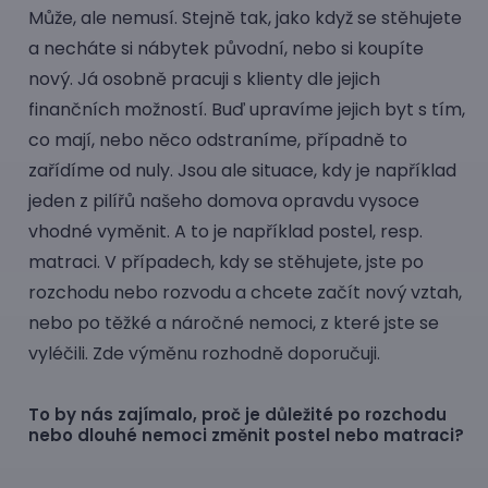
Může, ale nemusí. Stejně tak, jako když se stěhujete
a necháte si nábytek původní, nebo si koupíte
nový. Já osobně pracuji s klienty dle jejich
finančních možností. Buď upravíme jejich byt s tím,
co mají, nebo něco odstraníme, případně to
zařídíme od nuly. Jsou ale situace, kdy je například
jeden z pilířů našeho domova opravdu vysoce
vhodné vyměnit. A to je například postel, resp.
matraci. V případech, kdy se stěhujete, jste po
rozchodu nebo rozvodu a chcete začít nový vztah,
nebo po těžké a náročné nemoci, z které jste se
vyléčili. Zde výměnu rozhodně doporučuji.
To by nás zajímalo, proč je důležité po rozchodu
nebo dlouhé nemoci změnit postel nebo matraci?