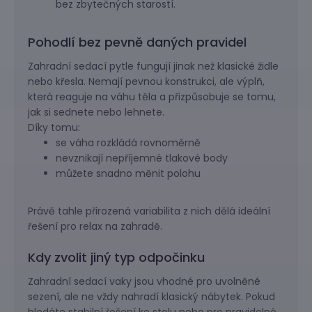
bez zbytečných starostí.
Pohodlí bez pevně daných pravidel
Zahradní sedací pytle fungují jinak než klasické židle
nebo křesla. Nemají pevnou konstrukci, ale výplň,
která reaguje na váhu těla a přizpůsobuje se tomu,
jak si sednete nebo lehnete.
Díky tomu:
se váha rozkládá rovnoměrně
nevznikají nepříjemné tlakové body
můžete snadno měnit polohu
Právě tahle přirozená variabilita z nich dělá ideální
řešení pro relax na zahradě.
Kdy zvolit jiný typ odpočinku
Zahradní sedací vaky jsou vhodné pro uvolněné
sezení, ale ne vždy nahradí klasický nábytek. Pokud