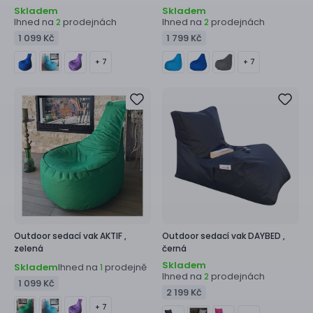
Skladem
Skladem
Ihned na
prodejnách
Ihned na
prodejnách
2
2
1 099 Kč
1 799 Kč
+ 7
+ 7
Outdoor sedací vak
AKTIF ,
Outdoor sedací vak
DAYBED ,
zelená
černá
Skladem
Skladem
Ihned na
prodejně
1
Ihned na
prodejnách
2
1 099 Kč
2 199 Kč
+ 7