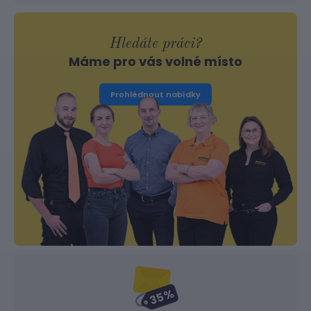
Hledáte práci?
Máme pro vás volné místo
Prohlédnout nabídky