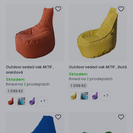
Outdoor sedací vak
AKTIF ,
Outdoor sedací vak
AKTIF ,
žlutá
oranžová
Skladem
Ihned na
prodejnách
2
Skladem
Ihned na
prodejnách
2
1 099 Kč
1 099 Kč
+ 7
+ 7