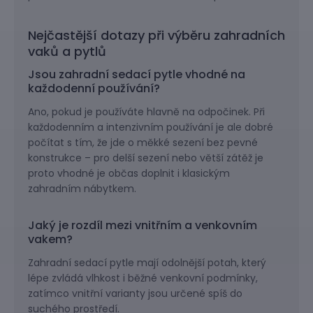
Nejčastější dotazy při výběru zahradních
vaků a pytlů
Jsou zahradní sedací pytle vhodné na
každodenní používání?
Ano, pokud je používáte hlavně na odpočinek. Při
každodenním a intenzivním používání je ale dobré
počítat s tím, že jde o měkké sezení bez pevné
konstrukce – pro delší sezení nebo větší zátěž je
proto vhodné je občas doplnit i klasickým
zahradním nábytkem.
Jaký je rozdíl mezi vnitřním a venkovním
vakem?
Zahradní sedací pytle mají odolnější potah, který
lépe zvládá vlhkost i běžné venkovní podmínky,
zatímco vnitřní varianty jsou určené spíš do
suchého prostředí.