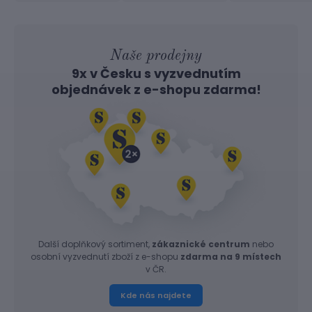
Naše prodejny
9x v Česku s vyzvednutím
objednávek z
e-shopu
zdarma!
Další doplňkový sortiment,
zákaznické centrum
nebo
osobní vyzvednutí zboží z e-shopu
zdarma na 9 místech
v ČR.
Kde nás najdete