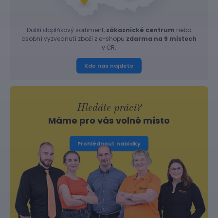
Další doplňkový sortiment,
zákaznické centrum
nebo
osobní vyzvednutí zboží z e-shopu
zdarma na 9 místech
v ČR.
Kde nás najdete
Hledáte práci?
Máme pro vás volné místo
Prohlédnout nabídky