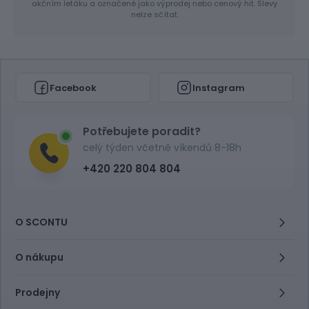
akčním letáku a označené jako výprodej nebo cenový hit. Slevy
nelze sčítat.
Facebook
Instagram
Potřebujete poradit?
celý týden včetně víkendů 8-18h
+420 220 804 804
O SCONTU
O nákupu
Prodejny