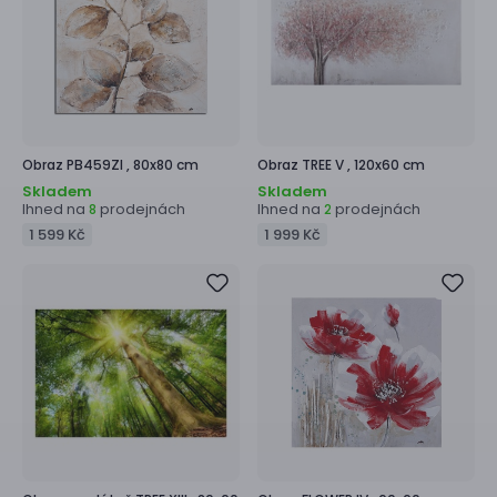
Obraz
PB459ZI ,
80x80 cm
Obraz
TREE V ,
120x60 cm
Skladem
Skladem
Ihned na
prodejnách
Ihned na
prodejnách
8
2
1 599 Kč
1 999 Kč