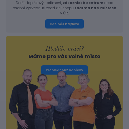
Další doplňkový sortiment,
zákaznické centrum
nebo
osobní vyzvednutí zboží z e-shopu
zdarma na 9 místech
v ČR.
Kde nás najdete
Hledáte práci?
Máme pro vás volné místo
Prohlédnout nabídky