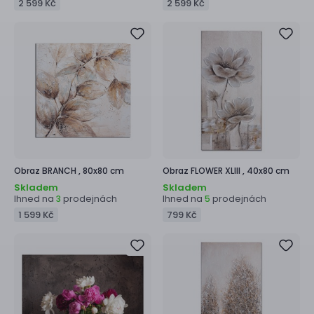
2 599 Kč
2 599 Kč
Obraz
BRANCH ,
80x80 cm
Obraz
FLOWER XLIII ,
40x80 cm
Skladem
Skladem
Ihned na
prodejnách
Ihned na
prodejnách
3
5
1 599 Kč
799 Kč