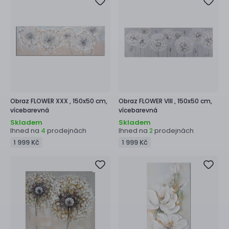
Obraz
FLOWER XXX ,
150x50 cm,
Obraz
FLOWER VIII ,
150x50 cm,
vícebarevná
vícebarevná
Skladem
Skladem
Ihned na
prodejnách
Ihned na
prodejnách
4
2
1 999 Kč
1 999 Kč