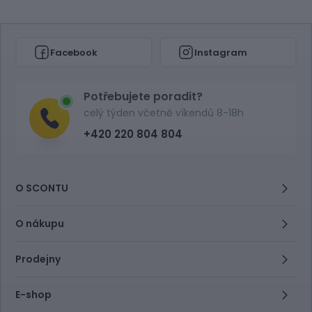
Facebook
Instagram
Potřebujete poradit?
celý týden včetně víkendů 8-18h
+420 220 804 804
O SCONTU
O nákupu
Prodejny
E-shop