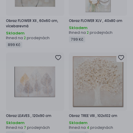
Obraz
FLOWER XII ,
60x60 cm,
Obraz
FLOWER XLV ,
40x80 cm
vícebarevná
Skladem
Ihned na
prodejnách
2
Skladem
Ihned na
prodejnách
2
799 Kč
899 Kč
Obraz
LEAVES ,
120x90 cm
Obraz
TREE VIII ,
102x102 cm
Skladem
Skladem
Ihned na
prodejnách
Ihned na
prodejnách
7
4