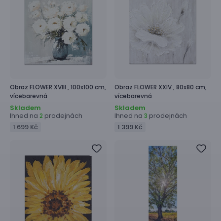
Obraz
FLOWER XVIII ,
100x100 cm,
Obraz
FLOWER XXIV ,
80x80 cm,
vícebarevná
vícebarevná
Skladem
Skladem
Ihned na
prodejnách
Ihned na
prodejnách
2
3
1 699 Kč
1 399 Kč