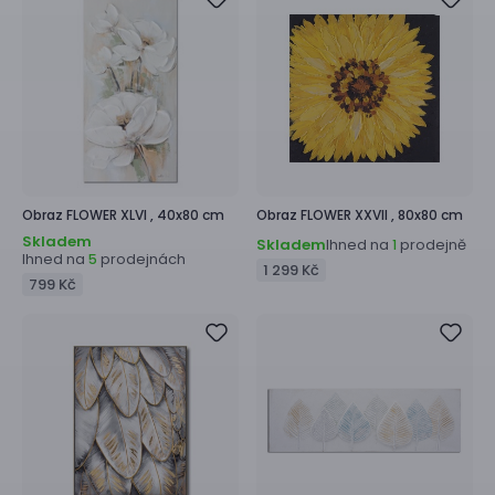
Obraz
FLOWER XLVI ,
40x80 cm
Obraz
FLOWER XXVII ,
80x80 cm
Skladem
Skladem
Ihned na
prodejně
1
Ihned na
prodejnách
5
1 299 Kč
799 Kč