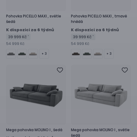
Pohovka
PICELLO MAXI ,
světle
Pohovka
PICELLO MAXI ,
tmavě
šedá
hnědá
K dispozici za 6 týdnů
K dispozici za 6 týdnů
39 999 Kč
39 999 Kč
*
*
54 999 Kč
54 999 Kč
+ 3
+ 3
Mega pohovka
MOLINO I ,
šedá
Mega pohovka
MOLINO I ,
světle
šedá