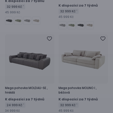
K dispozici za 7 týdnů
K dispozici za 7 týdnů
32 999 Kč
*
32 999 Kč
*
45 999 Kč
45 999 Kč
Mega pohovka
MOLDAU-SE ,
Mega pohovka
MOLINO I ,
hnědá
béžová
K dispozici za 7 týdnů
K dispozici za 7 týdnů
24 999 Kč
32 999 Kč
*
*
34 999 Kč
45 999 Kč