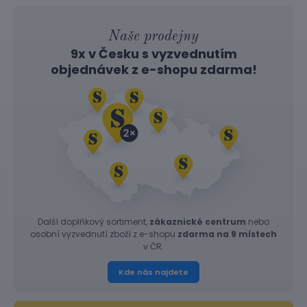
Naše prodejny
9x v Česku s vyzvednutím
objednávek z
e-shopu
zdarma!
Další doplňkový sortiment,
zákaznické centrum
nebo
osobní vyzvednutí zboží z e-shopu
zdarma na 9 místech
v ČR.
Kde nás najdete