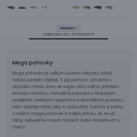
+ 2
NAHORU
ZOBRAZENO
24
Z 24 PRODUKTŮ
Mega pohovky
Mega pohovka je velkým kusem nábytku, který
nabízí parádní zážitek. S její pomocí vytvoříte v
obýváku místo, kam se vejde celá rodina, přátelé i
domácí mazlíčci. Pohodlná pohovka s hlubokým
sedákem, měkkými opěrkami a dostatkem prostoru
vám dopřeje relax, jaký si zasloužíte. Pořiďte si jednu
z našich mega pohovek a mějte jistotu, že se už
nikdy nebudete muset mačkat nebo dohadovat o
místo.