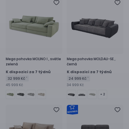
Mega pohovka
MOLINO I ,
světle
Mega pohovka
MOLDAU-SE ,
zelená
černá
K dispozici za 7 týdnů
K dispozici za 7 týdnů
32 999 Kč
24 999 Kč
*
*
45 999 Kč
34 999 Kč
+ 2