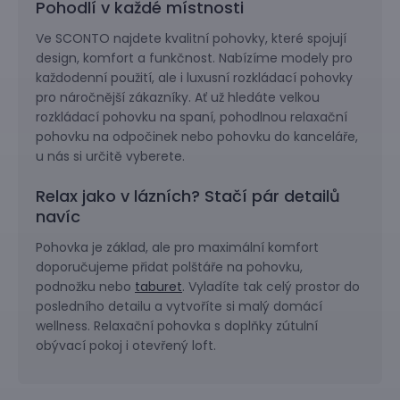
Pohodlí v každé místnosti
Ve SCONTO najdete kvalitní pohovky, které spojují
design, komfort a funkčnost. Nabízíme modely pro
každodenní použití, ale i luxusní rozkládací pohovky
pro náročnější zákazníky. Ať už hledáte velkou
rozkládací pohovku na spaní, pohodlnou relaxační
pohovku na odpočinek nebo pohovku do kanceláře,
u nás si určitě vyberete.
Relax jako v lázních? Stačí pár detailů
navíc
Pohovka je základ, ale pro maximální komfort
doporučujeme přidat polštáře na pohovku,
podnožku nebo
taburet
. Vyladíte tak celý prostor do
posledního detailu a vytvoříte si malý domácí
wellness. Relaxační pohovka s doplňky zútulní
obývací pokoj i otevřený loft.