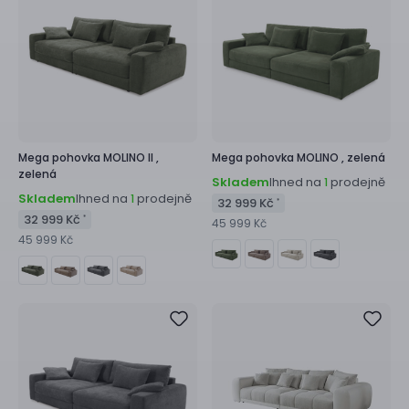
Mega pohovka
MOLINO II ,
Mega pohovka
MOLINO ,
zelená
zelená
Skladem
Ihned na
prodejně
1
Skladem
Ihned na
prodejně
1
32 999 Kč
*
32 999 Kč
*
45 999 Kč
45 999 Kč