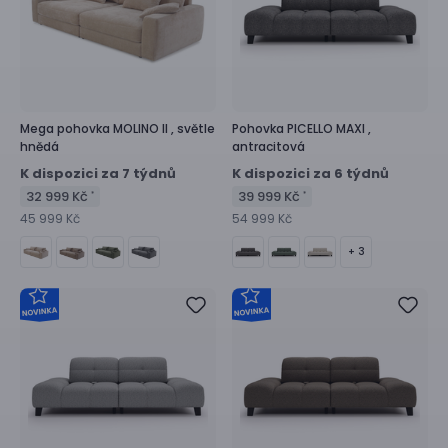
Mega pohovka
MOLINO II ,
světle
Pohovka
PICELLO MAXI ,
hnědá
antracitová
K dispozici za 7 týdnů
K dispozici za 6 týdnů
32 999 Kč
39 999 Kč
*
*
45 999 Kč
54 999 Kč
+ 3