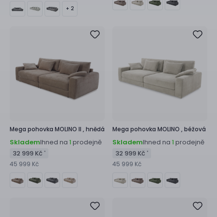
+ 2
Mega pohovka
MOLINO II ,
hnědá
Mega pohovka
MOLINO ,
béžová
Skladem
Ihned na
prodejně
Skladem
Ihned na
prodejně
1
1
32 999 Kč
32 999 Kč
*
*
45 999 Kč
45 999 Kč