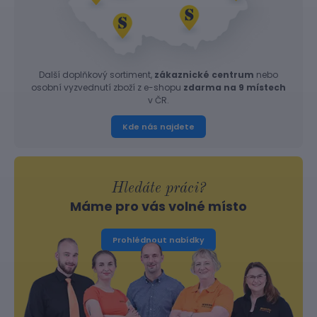
Další doplňkový sortiment,
zákaznické centrum
nebo
osobní vyzvednutí zboží z e-shopu
zdarma na 9 místech
v ČR.
Kde nás najdete
Hledáte práci?
Máme pro vás volné místo
Prohlédnout nabídky