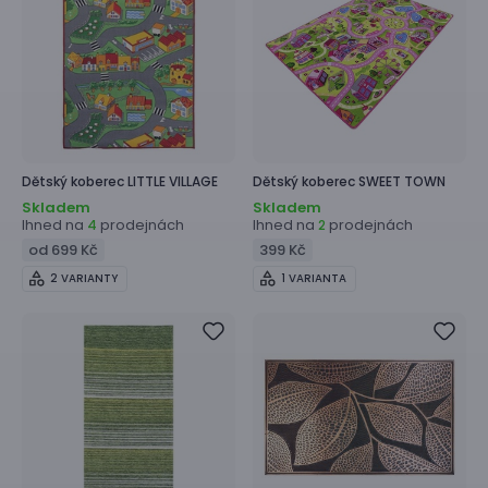
Dětský koberec
LITTLE VILLAGE
Dětský koberec
SWEET TOWN
Skladem
Skladem
Ihned na
prodejnách
Ihned na
prodejnách
4
2
od 699 Kč
399 Kč
2 VARIANTY
1 VARIANTA