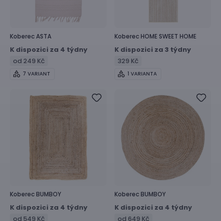
Koberec
ASTA
Koberec
HOME SWEET HOME
K dispozici za 4 týdny
K dispozici za 3 týdny
od 249 Kč
329 Kč
7 VARIANT
1 VARIANTA
Koberec
BUMBOY
Koberec
BUMBOY
K dispozici za 4 týdny
K dispozici za 4 týdny
od 549 Kč
od 649 Kč