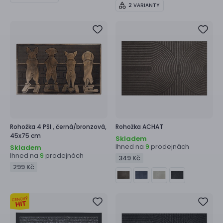
2 VARIANTY
Rohožka
4 PSI ,
černá/bronzová,
Rohožka
ACHAT
45x75 cm
Skladem
Ihned na
prodejnách
9
Skladem
Ihned na
prodejnách
9
349 Kč
299 Kč