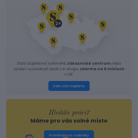
Další doplňkový sortiment,
zákaznické centrum
nebo
osobní vyzvednutí zboží z e-shopu
zdarma na 9 místech
v ČR.
Kde nás najdete
Hledáte práci?
Máme pro vás volné místo
Prohlédnout nabídky