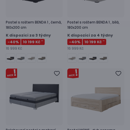
Postel s roštem
BENDA 1 ,
černá,
Postel s roštem
BENDA 1 ,
bílá,
180x200 cm
180x200 cm
K dispozici za 3 týdny
K dispozici za 4 týdny
-40
%
10 199 Kč
-40
%
10 199 Kč
**
**
16 999 Kč
16 999 Kč