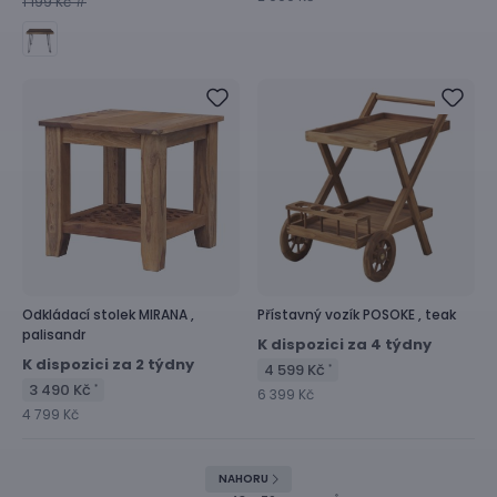
1 199 Kč #
Odkládací stolek
MIRANA ,
Přístavný vozík
POSOKE ,
teak
palisandr
K dispozici za 4 týdny
K dispozici za 2 týdny
4 599 Kč
*
3 490 Kč
*
6 399 Kč
4 799 Kč
NAHORU