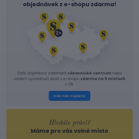
objednávek z
e-shopu
zdarma!
Další doplňkový sortiment,
zákaznické centrum
nebo
osobní vyzvednutí zboží z e-shopu
zdarma na 9 místech
v ČR.
Kde nás najdete
Hledáte práci?
Máme pro vás volné místo