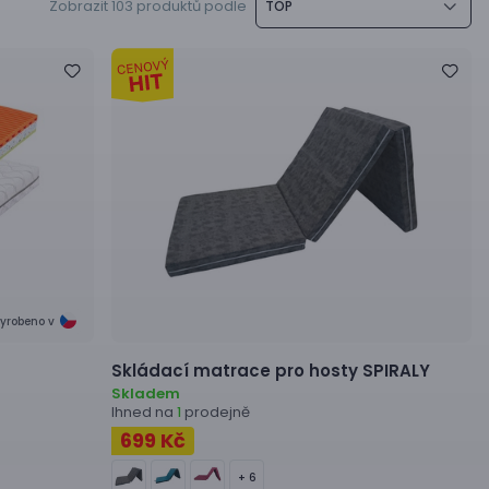
Zobrazit 103 produktů podle
TOP
yrobeno v
Skládací matrace pro hosty
SPIRALY
Skladem
Ihned na
prodejně
1
699 Kč
+ 6