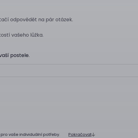
Stačí odpovědět na pár otázek.
ostí vašeho lůžka.
aší postele.
pro vaše individuální potřeby.
Pokračovat