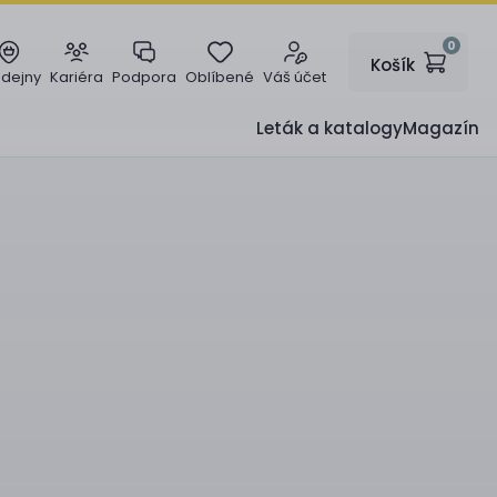
0
Košík
odejny
Kariéra
Podpora
Oblíbené
Váš účet
Leták a katalogy
Magazín