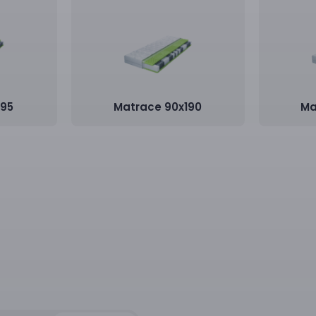
195
Matrace 90x190
Ma