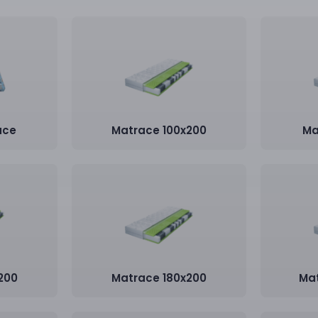
ace
Matrace 100x200
Ma
200
Matrace 180x200
Ma