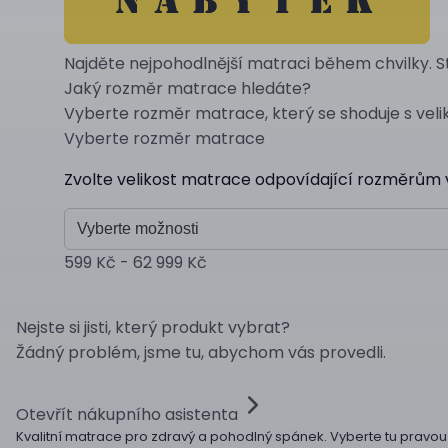
Najděte nejpohodlnější matraci během chvilky. 
Jaký rozměr matrace hledáte?
Vyberte rozměr matrace, který se shoduje s velik
Vyberte rozměr matrace
Zvolte velikost matrace odpovídající rozměrům v
Vyberte možnosti
599 Kč - 62 999 Kč
Nejste si jisti, který produkt vybrat?
Žádný problém, jsme tu, abychom vás provedli.
Otevřít nákupního asistenta
Kvalitní matrace pro zdravý a pohodlný spánek. Vyberte tu pravou 