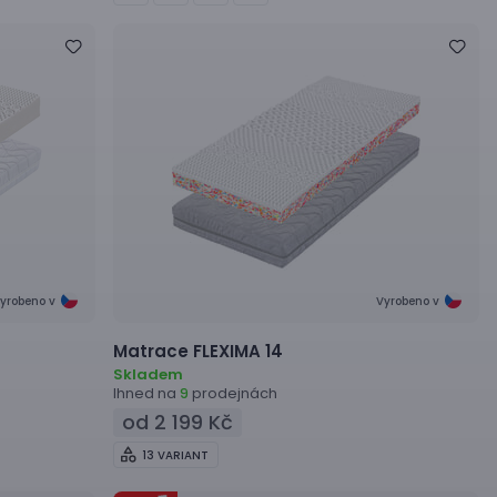
yrobeno v
Vyrobeno v
Matrace
FLEXIMA 14
Skladem
Ihned na
prodejnách
9
od 2 199 Kč
13 VARIANT