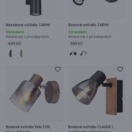
Nástěnné svítidlo
TARYN
Bodové svítidlo
TARYN
Skladem
Skladem
Ihned na
prodejnách
Ihned na
prodejnách
2
2
449 Kč
399 Kč
Bodové svítidlo
WALTON ,
Bodové svítidlo
CLAUDE 1 ,