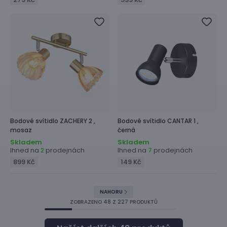
Bodové svítidlo
ZACHERY 2 ,
Bodové svítidlo
CANTAR 1 ,
mosaz
černá
Skladem
Skladem
Ihned na
prodejnách
Ihned na
prodejnách
2
7
899 Kč
149 Kč
NAHORU
ZOBRAZENO
48
Z 227 PRODUKTŮ