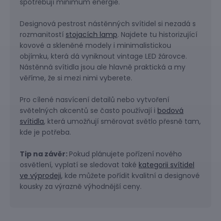
spotřebují minimum energie.
Designová pestrost nástěnných svítidel si nezadá s
rozmanitostí
stojacích lamp
. Najdete tu historizující
kovové a skleněné modely i minimalistickou
objímku, která dá vyniknout vintage LED žárovce.
Nástěnná svítidla jsou ale hlavně praktická a my
věříme, že si mezi nimi vyberete.
Pro cílené nasvícení detailů nebo vytvoření
světelných akcentů se často používají i
bodová
svítidla
, která umožňují směrovat světlo přesně tam,
kde je potřeba.
Tip na závěr:
Pokud plánujete pořízení nového
osvětlení, vyplatí se sledovat také
kategorii svítidel
ve výprodeji
, kde můžete pořídit kvalitní a designové
kousky za výrazně výhodnější ceny.