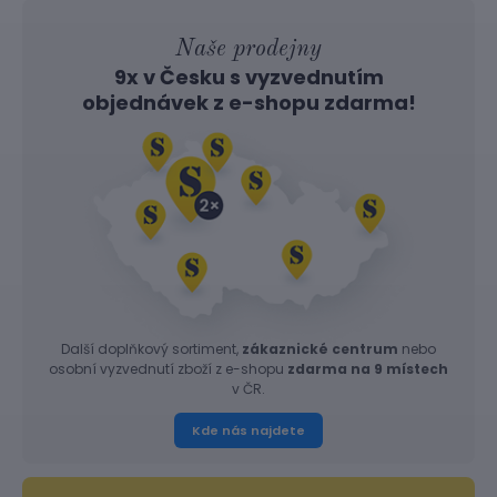
Naše prodejny
9x v Česku s vyzvednutím
objednávek z
e-shopu
zdarma!
Další doplňkový sortiment,
zákaznické centrum
nebo
osobní vyzvednutí zboží z e-shopu
zdarma na 9 místech
v ČR.
Kde nás najdete