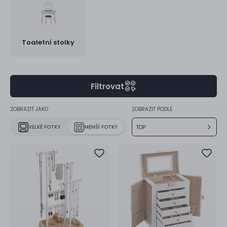
Toaletní stolky
Filtrovat
ZOBRAZIT JAKO
ZOBRAZIT PODLE
VELKÉ FOTKY
MENŠÍ FOTKY
TOP