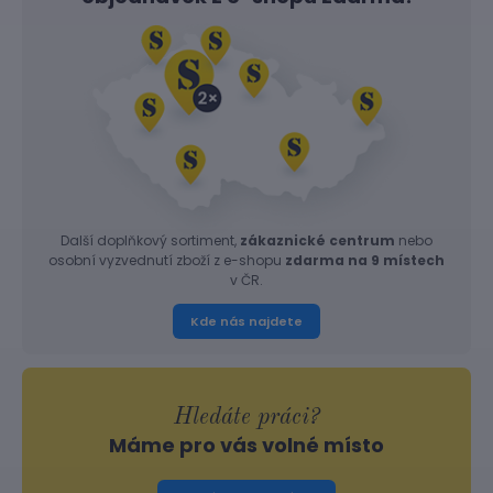
Další doplňkový sortiment,
zákaznické centrum
nebo
osobní vyzvednutí zboží z e-shopu
zdarma na 9 místech
v ČR.
Kde nás najdete
Hledáte práci?
Máme pro vás volné místo