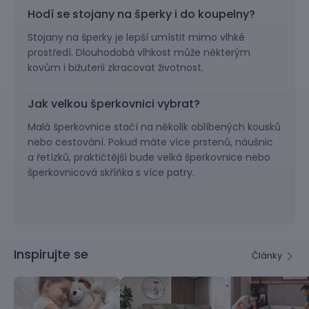
Hodí se stojany na šperky i do koupelny?
Stojany na šperky je lepší umístit mimo vlhké
prostředí. Dlouhodobá vlhkost může některým
kovům i bižuterii zkracovat životnost.
Jak velkou šperkovnici vybrat?
Malá šperkovnice stačí na několik oblíbených kousků
nebo cestování. Pokud máte více prstenů, náušnic
a řetízků, praktičtější bude velká šperkovnice nebo
šperkovnicová skříňka s více patry.
Inspirujte se
Články