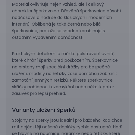
Materiál ovlivňuje nejen vzhled, ale i celkový
charakter šperkovnice. Dřevěná šperkovnice působí
nadčasově a hodí se do klasických i moderních
interiérů. Oblíbená je také černá nebo bílá
šperkovnice, protože se snadno kombinuje s
ostatním vybavením domácnosti.
Praktickým detailem je měkké polstrování uvnitř,
které chrání šperky před poškozením. Šperkovnice
na prsteny mají speciální drážky pro bezpečné
uložení, modely na řetízky zase pomáhají zabránit
zamotání jemných řetízků. Některé šperkovnice
skříňky nabídnou i uzamykání nebo několik pater
zásuvek pro lepší přehled.
Varianty uložení šperků
Stojany na šperky jsou ideální pro každého, kdo chce
mít nejčastěji nošené doplňky rychle dostupné. Hodí
se hlavně na náušnice, náramky nebo řetízky, které