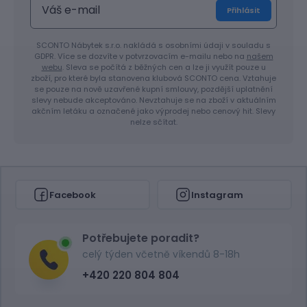
Přihlásit
SCONTO Nábytek s.r.o. nakládá s osobními údaji v souladu s
GDPR. Více se dozvíte v potvrzovacím e-mailu nebo na
našem
webu
. Sleva se počítá z běžných cen a lze ji využít pouze u
zboží, pro které byla stanovena klubová SCONTO cena. Vztahuje
se pouze na nově uzavřené kupní smlouvy, pozdější uplatnění
slevy nebude akceptováno. Nevztahuje se na zboží v aktuálním
akčním letáku a označené jako výprodej nebo cenový hit. Slevy
nelze sčítat.
Facebook
Instagram
Potřebujete poradit?
celý týden včetně víkendů 8-18h
+420 220 804 804