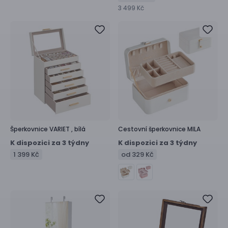
3 499 Kč
Šperkovnice
VARIET ,
bílá
Cestovní šperkovnice
MILA
K dispozici za 3 týdny
K dispozici za 3 týdny
1 399 Kč
od 329 Kč