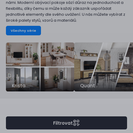
námi. Moderní obývací pokoje sází důraz na jednoduchost a
flexibilitu, díky čemu si může každý zákazník uspořádat
jednotlivé elementy dle svého uvážení. U nás můžete vybírat z
široké palety stylů, vzorů a materiálů.
Všechny série
Krista
Quant
Filtrovat