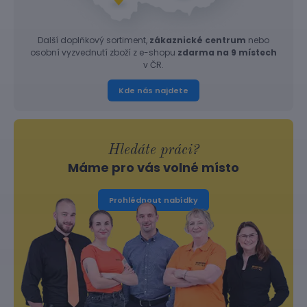
Další doplňkový sortiment,
zákaznické centrum
nebo
osobní vyzvednutí zboží z e-shopu
zdarma na 9 místech
v ČR.
Kde nás najdete
Hledáte práci?
Máme pro vás volné místo
Prohlédnout nabídky