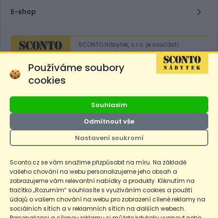
E-shop
SCONTO Nábytek, s.r.o. je součástí
mezinárodního řetězce, který provozuje
obchodní domy
Hoeffner
a
Sconto
.
Používáme soubory
cookies
Přejít na
Sconto.sk
Souhlasím
Odmítnout vše
Nastavení soukromí
Ceny produktů na e-shopu sconto.cz jsou označeny následovně. Běžná
cena je cena bez označení, *Cena pro členy SCONTO Clubu, **Akční
cena pro členy SCONTO Clubu, ***Akční cena, # Nejnižší cena za 30
Sconto.cz se vám snažíme přizpůsobit na míru. Na základě
dnů před prvním zlevněním. Dle zákona o ochraně spotřebitele §12a je
vašeho chování na webu personalizujeme jeho obsah a
uvedená Běžná cena současně i nejnižší za 30 dní, pokud není Nejnižší
Běžná cena za 30 dní uvedena samostatně na detailu produktu.
zobrazujeme vám relevantní nabídky a produkty. Kliknutím na
tlačítko „Rozumím“ souhlasíte s využíváním cookies a použití
údajů o vašem chování na webu pro zobrazení cílené reklamy na
Copyright
Ochrana osobních údajů
Cookies
Nastavení cookies
sociálních sítích a v reklamních sítích na dalších webech.
Personalizaci a cílenou reklamu si můžete kdykoliv vypnout nebo