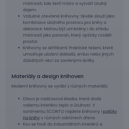
místnosti, kde šetří místo a vytváří útulný
dojem.
Vzdušné otevřené knihovny: Skvěle slouží jako
kombinace úložného prostoru pro knihy a
dekorace. Mohou být umístěny i do středu
místnosti jako paravan, který opticky rozdělí
prostor.
Knihovny se skříňkami: Praktické řešení, které
umožňuje uložení dokladů, smluv nebo jiných
důležitých věcí za zavřenými dvířky.
Materiály a design knihoven
Moderní knihovny se vyrábí z různých materiálů:
Dřevo je nadčasová klasika, která dodá
vašemu interiéru teplo a útulnost. V
sortimentu SCONTO najdete knihovny i
poličky
na knihy
v různých odstínech dřeva.
Kov se hodí do industriálních interiérů a