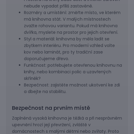
nebude vypadat příliš zastavěně.
Rozměry a umístění: změřte místo, ve kterém
má knihovna stát. V malých místnostech
zvažte rohovou variantu. Pokud má knihovna
dvířka, myslete na prostor pro jejich otevření.
Styl a materiál: knihovna by měla ladit se
zbytkem interiéru. Pro moderní vzhled volte
kov nebo laminát, pro ty tradiční zase
doporučujeme dřevo.
Funkčnost: potřebujete otevřenou knihovnu na
knihy, nebo kombinaci polic a uzavřených
skříněk?
Bezpečnost: zajistěte možnost ukotvení ke zdi
a dbejte na stabilitu.
Bezpečnost na prvním místě
Zaplněná vysoká knihovna je těžká a při nesprávném
upevnění hrozí její převržení, zvláště v
domácnostech s malými dětmi nebo zvířaty. Proto