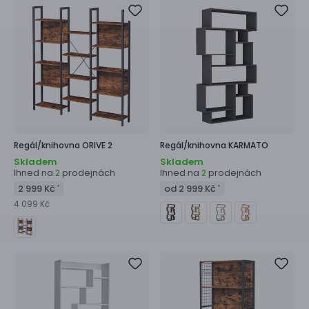
Regál/knihovna
ORIVE 2
Regál/knihovna
KARMATO
Skladem
Skladem
Ihned na
prodejnách
Ihned na
prodejnách
2
2
2 999 Kč
od 2 999 Kč
*
*
4 099 Kč