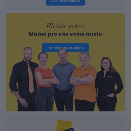
Kde nás najdete
Hledáte práci?
Máme pro vás volné místo
Prohlédnout nabídky