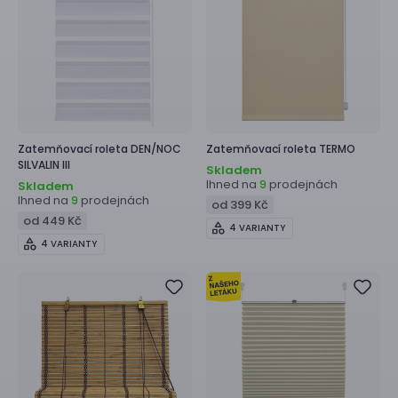
Zatemňovací roleta
DEN/NOC
Zatemňovací roleta
TERMO
SILVALIN III
Skladem
Ihned na
prodejnách
9
Skladem
Ihned na
prodejnách
9
od 399 Kč
od 449 Kč
4 VARIANTY
4 VARIANTY