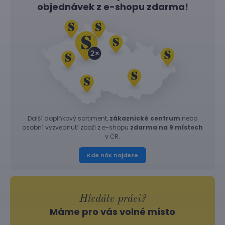
objednávek z
e-shopu
zdarma!
Další doplňkový sortiment,
zákaznické centrum
nebo
osobní vyzvednutí zboží z e-shopu
zdarma na 9 místech
v ČR.
Kde nás najdete
Hledáte práci?
Máme pro vás volné místo