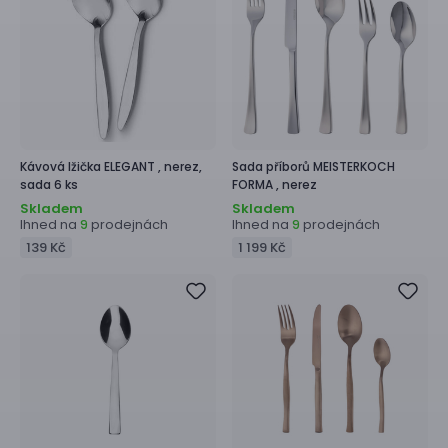
Kávová lžička
ELEGANT ,
nerez,
Sada příborů
MEISTERKOCH
sada 6 ks
FORMA ,
nerez
Skladem
Skladem
Ihned na
prodejnách
Ihned na
prodejnách
9
9
139 Kč
1 199 Kč