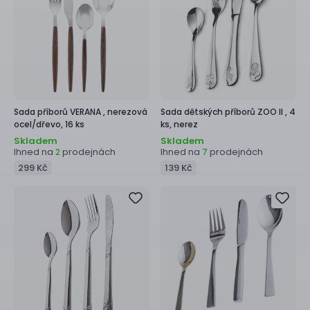
Sada příborů
VERANA ,
nerezová
Sada dětských příborů
ZOO II ,
4
ocel/dřevo, 16 ks
ks, nerez
Skladem
Skladem
Ihned na
prodejnách
Ihned na
prodejnách
2
7
299 Kč
139 Kč