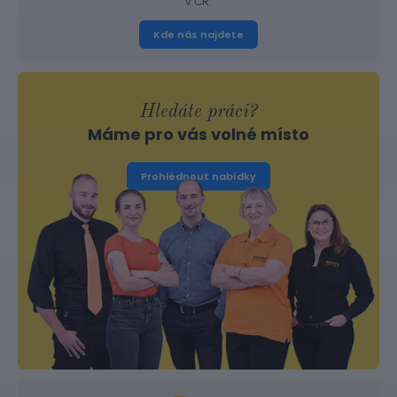
v ČR.
Kde nás najdete
Hledáte práci?
Máme pro vás volné místo
Prohlédnout nabídky