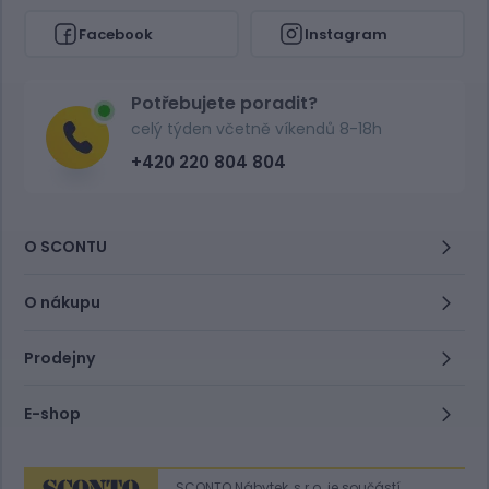
Facebook
Instagram
Potřebujete poradit?
celý týden včetně víkendů 8-18h
+420 220 804 804
O SCONTU
O nákupu
Prodejny
E-shop
SCONTO Nábytek, s.r.o. je součástí