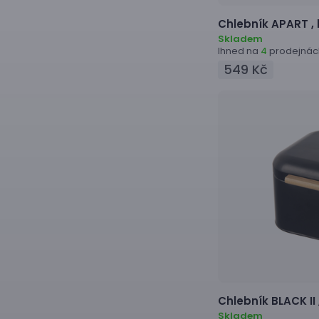
Chlebník
APART ,
Skladem
Ihned na
prodejnác
4
549 Kč
Chlebník
BLACK II 
Skladem