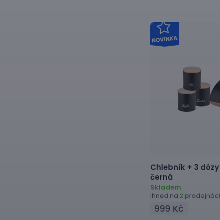
Chlebník + 3 dózy
černá
Skladem
Ihned na
prodejnác
2
999 Kč