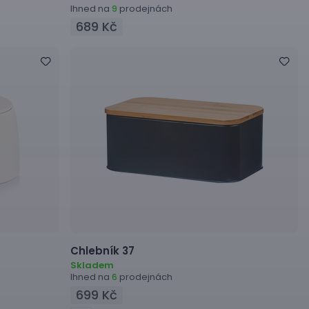
Ihned na
prodejnách
9
689 Kč
Chlebník
37
Skladem
Ihned na
prodejnách
6
699 Kč