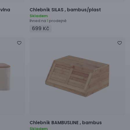
vlna
Chlebník
SILAS ,
bambus/plast
Skladem
Ihned na
prodejně
1
699 Kč
Chlebník
BAMBUSLINE ,
bambus
Skladem