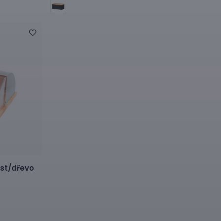
ast/dřevo