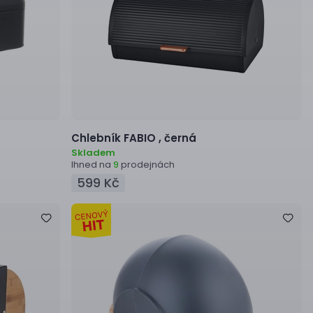
Chlebník
FABIO ,
černá
Skladem
Ihned na
prodejnách
9
599 Kč