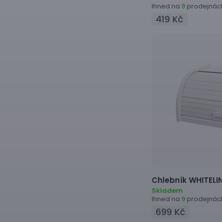
Ihned na
prodejnác
9
419 Kč
Chlebník
WHITELIN
Skladem
Ihned na
prodejnác
9
699 Kč