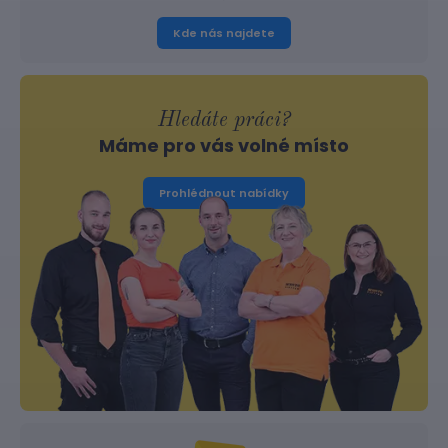
Kde nás najdete
Hledáte práci?
Máme pro vás volné místo
Prohlédnout nabídky