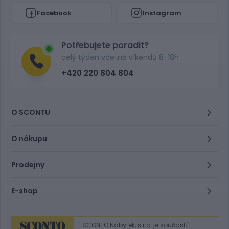
Facebook
Instagram
Potřebujete poradit?
celý týden včetně víkendů 8-18h
+420 220 804 804
O SCONTU
O nákupu
Prodejny
E-shop
SCONTO Nábytek, s.r.o. je součástí