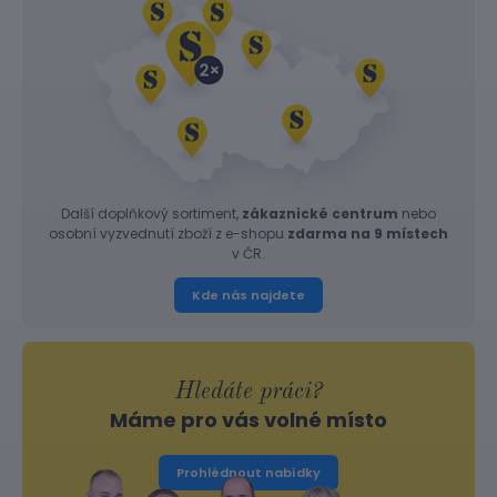
Další doplňkový sortiment,
zákaznické centrum
nebo
osobní vyzvednutí zboží z e-shopu
zdarma na 9 místech
v ČR.
Kde nás najdete
Hledáte práci?
Máme pro vás volné místo
Prohlédnout nabídky