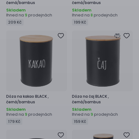
černá/bambus
černá/bambus
Skladem
Skladem
Ihned na
prodejnách
Ihned na
prodejnách
9
8
209 Kč
199 Kč
Dóza na kakao
BLACK ,
Dóza na čaj
BLACK ,
černá/bambus
černá/bambus
Skladem
Skladem
Ihned na
prodejnách
Ihned na
prodejnách
9
9
179 Kč
159 Kč