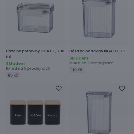
Dóza na potraviny
RIGATO ,
700
Dóza na potraviny
RIGATO ,
1,3 l
ml
Skladem
Ihned na
prodejnách
5
Skladem
Ihned na
prodejnách
5
119 Kč
89 Kč