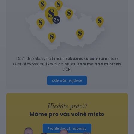
Další doplňkový sortiment,
zákaznické centrum
nebo
osobní vyzvednutí zboží z e-shopu
zdarma na 9 místech
v ČR.
Kde nás najdete
Hledáte práci?
Máme pro vás volné místo
Prohlédnout nabídky