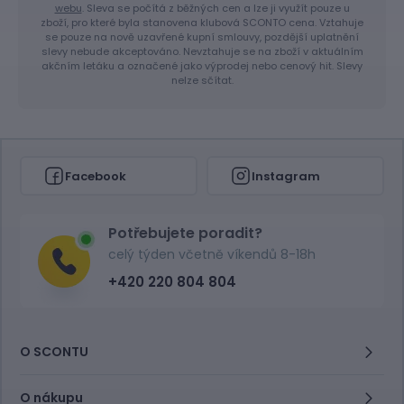
webu
. Sleva se počítá z běžných cen a lze ji využít pouze u
zboží, pro které byla stanovena klubová SCONTO cena. Vztahuje
se pouze na nově uzavřené kupní smlouvy, pozdější uplatnění
slevy nebude akceptováno. Nevztahuje se na zboží v aktuálním
akčním letáku a označené jako výprodej nebo cenový hit. Slevy
nelze sčítat.
Facebook
Instagram
Potřebujete poradit?
celý týden včetně víkendů 8-18h
+420 220 804 804
O SCONTU
O nákupu