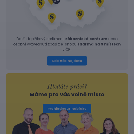
Další doplňkový sortiment,
zákaznické centrum
nebo
osobní vyzvednutí zboží z e-shopu
zdarma na 9 místech
v ČR.
Kde nás najdete
Hledáte práci?
Máme pro vás volné místo
Prohlédnout nabídky