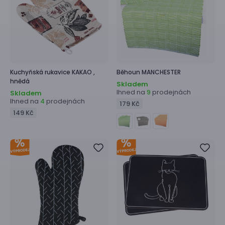
Kuchyňská rukavice
KAKAO ,
Běhoun
MANCHESTER
hnědá
Skladem
Ihned na
prodejnách
9
Skladem
Ihned na
prodejnách
4
179 Kč
149 Kč