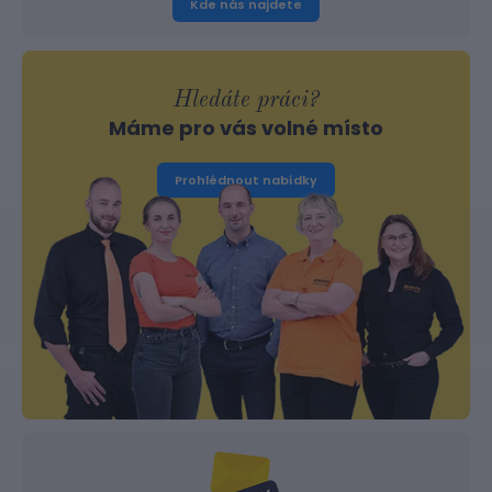
Kde nás najdete
Hledáte práci?
Máme pro vás volné místo
Prohlédnout nabídky