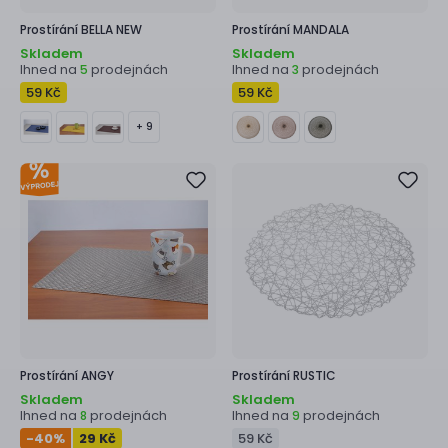
Prostírání
BELLA NEW
Prostírání
MANDALA
Skladem
Skladem
Ihned na
prodejnách
Ihned na
prodejnách
5
3
59 Kč
59 Kč
+ 9
Prostírání
ANGY
Prostírání
RUSTIC
Skladem
Skladem
Ihned na
prodejnách
Ihned na
prodejnách
8
9
-40
%
29 Kč
59 Kč