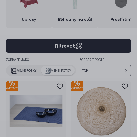
Ubrusy
Běhouny na stůl
Prostírání
Filtrovat
ZOBRAZIT JAKO
ZOBRAZIT PODLE
VELKÉ FOTKY
MENŠÍ FOTKY
TOP