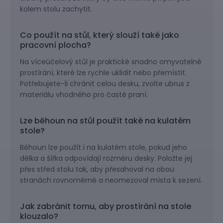
kolem stolu zachytit.
Co použít na stůl, který slouží také jako
pracovní plocha?
Na víceúčelový stůl je praktické snadno omyvatelné
prostírání, které lze rychle uklidit nebo přemístit.
Potřebujete-li chránit celou desku, zvolte ubrus z
materiálu vhodného pro časté praní.
Lze běhoun na stůl použít také na kulatém
stole?
Běhoun lze použít i na kulatém stole, pokud jeho
délka a šířka odpovídají rozměru desky. Položte jej
přes střed stolu tak, aby přesahoval na obou
stranách rovnoměrně a neomezoval místa k sezení.
Jak zabránit tomu, aby prostírání na stole
klouzalo?