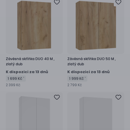
Závěsná skříňka
DUO 40 M ,
Závěsná skříňka
DUO 50 M ,
zlatý dub
zlatý dub
K dispozici za 13 dnů
K dispozici za 13 dnů
1 699 Kč
1 999 Kč
*
*
2 399 Kč
2 799 Kč