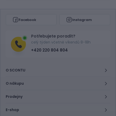
Facebook
Instagram
Potřebujete poradit?
celý týden včetně víkendů 8-18h
+420 220 804 804
O SCONTU
O nákupu
Prodejny
E-shop