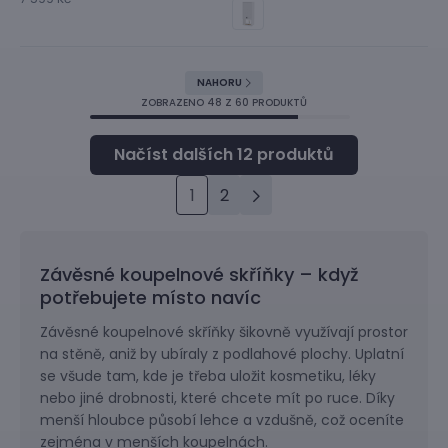
NAHORU
ZOBRAZENO
48
Z 60 PRODUKTŮ
1
2
Závěsné koupelnové skříňky – když
potřebujete místo navíc
Závěsné koupelnové skříňky šikovně využívají prostor
na stěně, aniž by ubíraly z podlahové plochy. Uplatní
se všude tam, kde je třeba uložit kosmetiku, léky
nebo jiné drobnosti, které chcete mít po ruce. Díky
menší hloubce působí lehce a vzdušně, což oceníte
zejména v menších koupelnách.