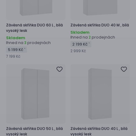
Závěsná skříňka
DUO 60 L ,
bílá
Závěsná skříňka
DUO 40 M ,
bílá
vysoký lesk
Skladem
Ihned na
prodejnách
2
Skladem
Ihned na
prodejnách
3
2 199 Kč
*
5 199 Kč
*
2 999 Kč
7 199 Kč
Závěsná skříňka
DUO 50 L ,
bílá
Závěsná skříňka
DUO 40 L ,
bílá
vysoký lesk
vysoký lesk