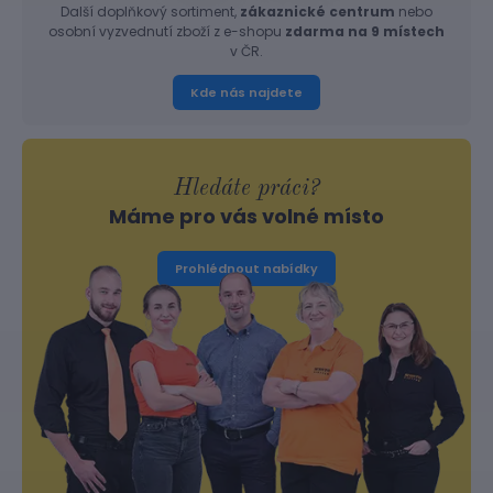
Další doplňkový sortiment,
zákaznické centrum
nebo
osobní vyzvednutí zboží z e-shopu
zdarma na 9 místech
v ČR.
Kde nás najdete
Hledáte práci?
Máme pro vás volné místo
Prohlédnout nabídky