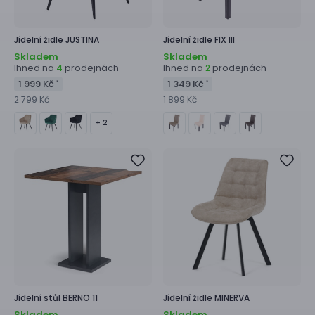
Jídelní židle
JUSTINA
Jídelní židle
FIX III
Skladem
Skladem
Ihned na
prodejnách
Ihned na
prodejnách
4
2
1 999 Kč
1 349 Kč
*
*
2 799 Kč
1 899 Kč
+ 2
Jídelní stůl
BERNO 11
Jídelní židle
MINERVA
Skladem
Skladem