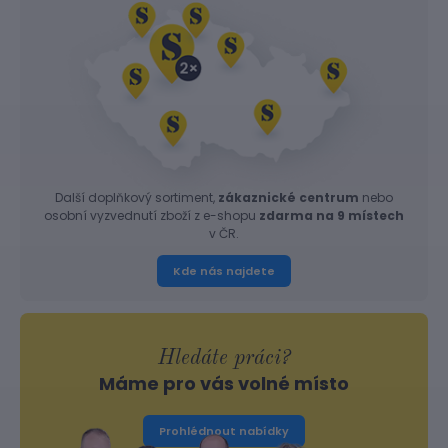
Další doplňkový sortiment,
zákaznické centrum
nebo
osobní vyzvednutí zboží z e-shopu
zdarma na 9 místech
v ČR.
Kde nás najdete
Hledáte práci?
Máme pro vás volné místo
Prohlédnout nabídky