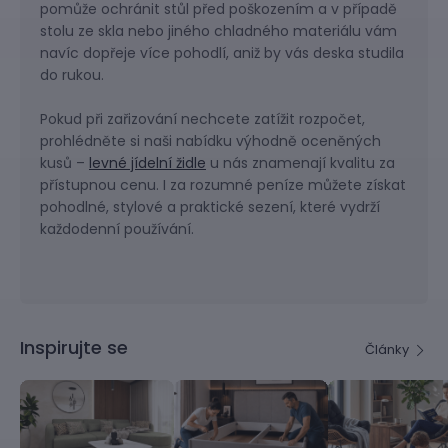
pomůže ochránit stůl před poškozením a v případě
stolu ze skla nebo jiného chladného materiálu vám
navíc dopřeje více pohodlí, aniž by vás deska studila
do rukou.
Pokud při zařizování nechcete zatížit rozpočet,
prohlédněte si naši nabídku výhodně oceněných
kusů –
levné jídelní židle
u nás znamenají kvalitu za
přístupnou cenu. I za rozumné peníze můžete získat
pohodlné, stylové a praktické sezení, které vydrží
každodenní používání.
Inspirujte se
Články