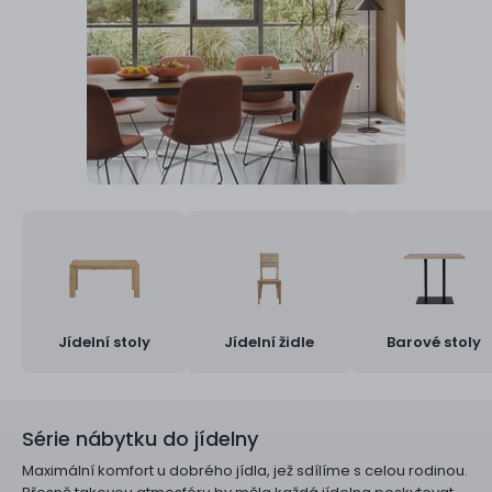
Jídelní stoly
Jídelní židle
Barové stoly
Série nábytku do jídelny
Maximální komfort u dobrého jídla, jež sdílíme s celou rodinou.