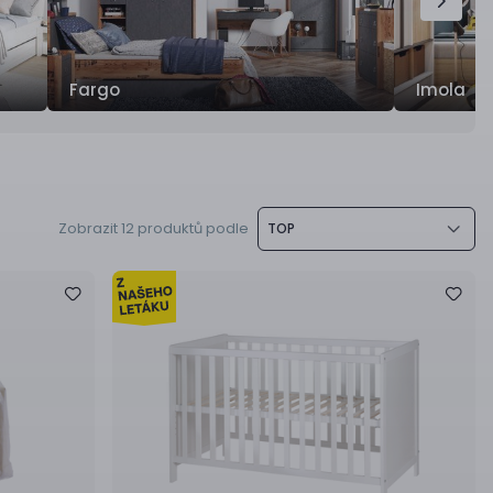
Fargo
Imola
Zobrazit 12 produktů podle
TOP