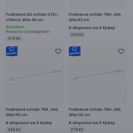
Podlinkové LED svítidlo
QTEC ,
Podlinkové svítidlo
TRIA ,
bílá,
stříbrná, šířka 46 cm
šířka 62 cm
Skladem
K dispozici za 3 týdny
Ihned na
prodejnách
2
229 Kč
479 Kč
Podlinkové svítidlo
TRIA ,
bílá,
Podlinkové svítidlo
TRIA ,
bílá,
šířka 152 cm
šířka 122 cm
K dispozici za 3 týdny
K dispozici za 3 týdny
349 Kč
279 Kč