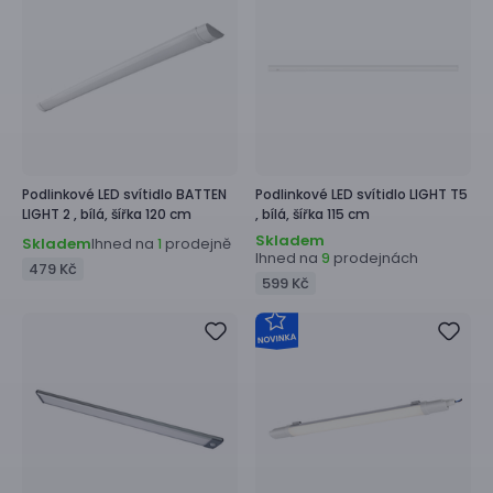
Podlinkové LED svítidlo
BATTEN
Podlinkové LED svítidlo
LIGHT T5
LIGHT 2 ,
bílá, šířka 120 cm
,
bílá, šířka 115 cm
Skladem
Skladem
Ihned na
prodejně
1
Ihned na
prodejnách
9
479 Kč
599 Kč