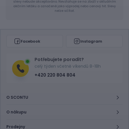
slevy nebude akceptováno. Nevztahuje se na zboží v aktuálním
akčním letáku a označené jako výprodej nebo cenový hit. Slevy
nelze sčítat.
Facebook
Instagram
Potřebujete poradit?
celý týden včetně víkendů 8-18h
+420 220 804 804
O SCONTU
O nákupu
Prodejny