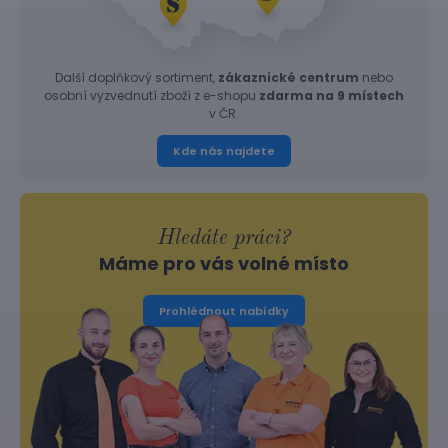
Další doplňkový sortiment,
zákaznické centrum
nebo
osobní vyzvednutí zboží z e-shopu
zdarma na 9 místech
v ČR.
Kde nás najdete
Hledáte práci?
Máme pro vás volné místo
Prohlédnout nabídky