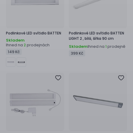
Podlinkové LED svítidlo
BATTEN
Podlinkové LED svítidlo
BATTEN
LIGHT 2 ,
bílá, šířka 90 cm
Skladem
Ihned na
prodejnách
2
Skladem
Ihned na
prodejně
1
149 Kč
399 Kč