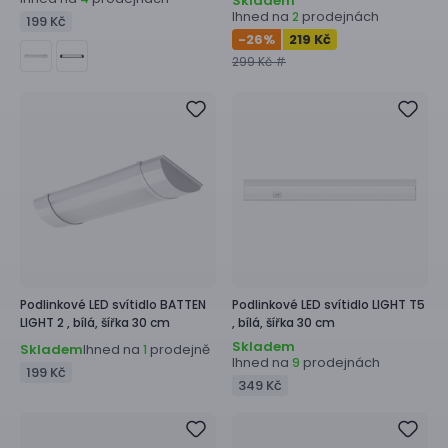
Skladem
Ihned na
prodejnách
2
199 Kč
-26
%
219 Kč
299 Kč #
Podlinkové LED svítidlo
BATTEN
Podlinkové LED svítidlo
LIGHT T5
LIGHT 2 ,
bílá, šířka 30 cm
,
bílá, šířka 30 cm
Skladem
Skladem
Ihned na
prodejně
1
Ihned na
prodejnách
9
199 Kč
349 Kč