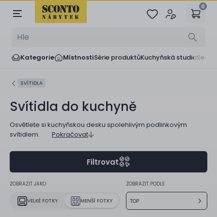
0
Kategorie
Místnosti
Série produktů
Kuchyňská studia
Sedač
SVÍTIDLA
Svítidla do kuchyně
Osvětlete si kuchyňskou desku spolehlivým podlinkovým
svítidlem.
Pokračovat
Filtrovat
ZOBRAZIT JAKO
ZOBRAZIT PODLE
VELKÉ FOTKY
MENŠÍ FOTKY
TOP