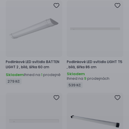
Podlinkové LED svítidlo
BATTEN
Podlinkové LED svítidlo
LIGHT T5
LIGHT 2 ,
bílá, šířka 60 cm
,
bílá, šířka 86 cm
Skladem
Skladem
Ihned na
prodejně
1
Ihned na
prodejnách
9
279 Kč
539 Kč