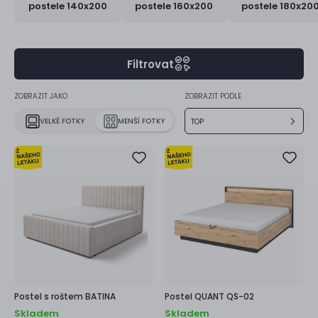
postele 140x200
postele 160x200
postele 180x20
Filtrovat
ZOBRAZIT JAKO
ZOBRAZIT PODLE
VELKÉ FOTKY
MENŠÍ FOTKY
TOP
Postel s roštem
BATINA
Postel
QUANT QS-02
Skladem
Skladem