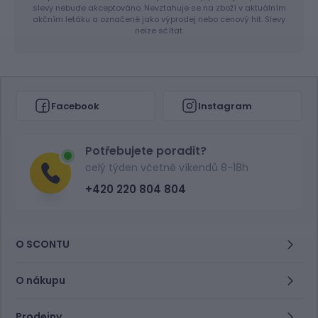
slevy nebude akceptováno. Nevztahuje se na zboží v aktuálním
akčním letáku a označené jako výprodej nebo cenový hit. Slevy
nelze sčítat.
Facebook
Instagram
Potřebujete poradit?
celý týden včetně víkendů 8-18h
+420 220 804 804
O SCONTU
O nákupu
Prodejny