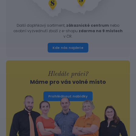
Další doplňkový sortiment,
zákaznické centrum
nebo
osobní vyzvednutí zboží z e-shopu
zdarma na 9 místech
v ČR.
Kde nás najdete
Hledáte práci?
Máme pro vás volné místo
Prohlédnout nabídky