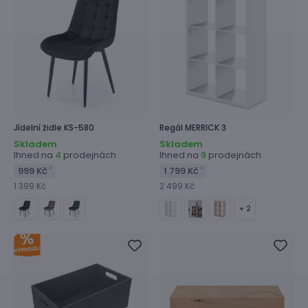
Jídelní židle
KS-580
Regál
MERRICK 3
Skladem
Skladem
Ihned na
prodejnách
Ihned na
prodejnách
4
9
999 Kč
1 799 Kč
*
*
1 399 Kč
2 499 Kč
+ 2