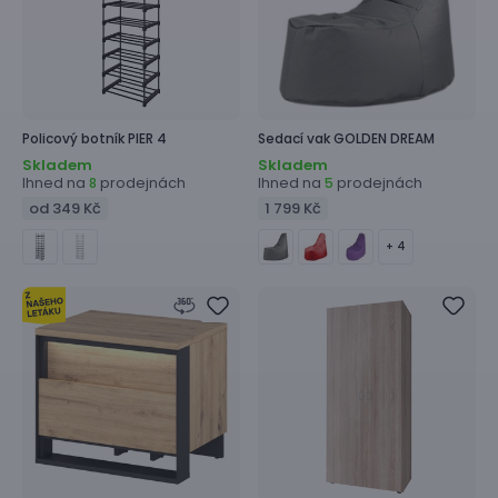
Policový botník
PIER 4
Sedací vak
GOLDEN DREAM
Skladem
Skladem
Ihned na
prodejnách
Ihned na
prodejnách
8
5
od 349 Kč
1 799 Kč
+ 4