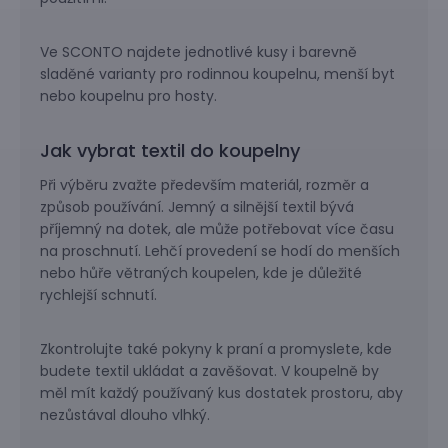
Ve SCONTO najdete jednotlivé kusy i barevně
sladěné varianty pro rodinnou koupelnu, menší byt
nebo koupelnu pro hosty.
Jak vybrat textil do koupelny
Při výběru zvažte především materiál, rozměr a
způsob používání. Jemný a silnější textil bývá
příjemný na dotek, ale může potřebovat více času
na proschnutí. Lehčí provedení se hodí do menších
nebo hůře větraných koupelen, kde je důležité
rychlejší schnutí.
Zkontrolujte také pokyny k praní a promyslete, kde
budete textil ukládat a zavěšovat. V koupelně by
měl mít každý používaný kus dostatek prostoru, aby
nezůstával dlouho vlhký.