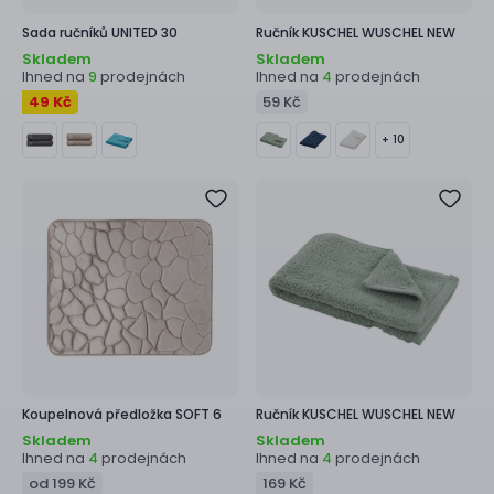
Sada ručníků
UNITED 30
Ručník
KUSCHEL WUSCHEL NEW
Skladem
Skladem
Ihned na
prodejnách
Ihned na
prodejnách
9
4
49 Kč
59 Kč
+ 10
Koupelnová předložka
SOFT 6
Ručník
KUSCHEL WUSCHEL NEW
Skladem
Skladem
Ihned na
prodejnách
Ihned na
prodejnách
4
4
od 199 Kč
169 Kč