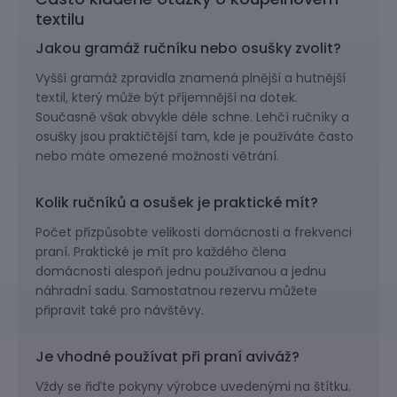
textilu
Jakou gramáž ručníku nebo osušky zvolit?
Vyšší gramáž zpravidla znamená plnější a hutnější
textil, který může být příjemnější na dotek.
Současně však obvykle déle schne. Lehčí ručníky a
osušky jsou praktičtější tam, kde je používáte často
nebo máte omezené možnosti větrání.
Kolik ručníků a osušek je praktické mít?
Počet přizpůsobte velikosti domácnosti a frekvenci
praní. Praktické je mít pro každého člena
domácnosti alespoň jednu používanou a jednu
náhradní sadu. Samostatnou rezervu můžete
připravit také pro návštěvy.
Je vhodné používat při praní aviváž?
Vždy se řiďte pokyny výrobce uvedenými na štítku.