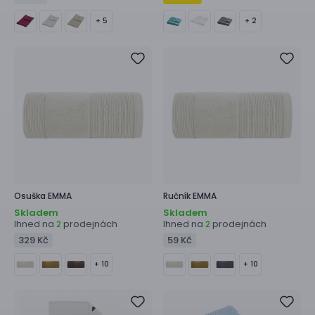
+ 5
+ 2
Osuška
EMMA
Ručník
EMMA
Skladem
Skladem
Ihned na
prodejnách
Ihned na
prodejnách
2
2
329 Kč
59 Kč
+ 10
+ 10