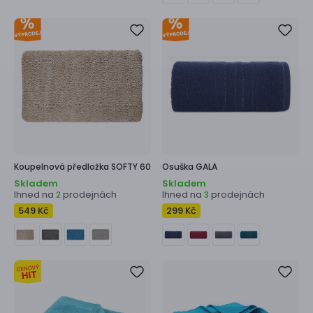
Koupelnová předložka
SOFTY 60
Osuška
GALA
Skladem
Skladem
Ihned na
prodejnách
Ihned na
prodejnách
2
3
549 Kč
299 Kč