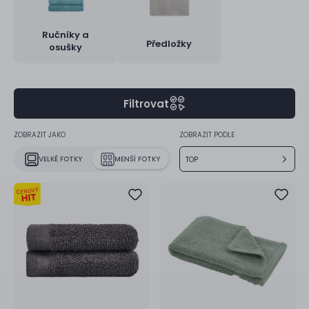
Ručníky a
Předložky
osušky
Filtrovat
ZOBRAZIT JAKO
ZOBRAZIT PODLE
VELKÉ FOTKY
MENŠÍ FOTKY
TOP