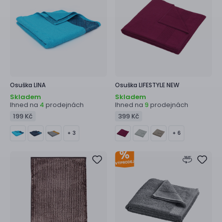
Osuška
LINA
Osuška
LIFESTYLE NEW
Skladem
Skladem
Ihned na
prodejnách
Ihned na
prodejnách
4
9
199 Kč
399 Kč
+ 3
+ 6