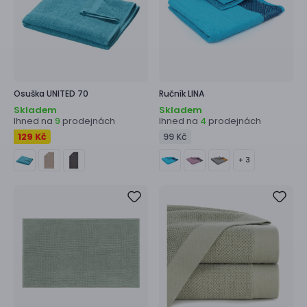
Osuška
UNITED 70
Ručník
LINA
Skladem
Skladem
Ihned na
prodejnách
Ihned na
prodejnách
9
4
129 Kč
99 Kč
+ 3