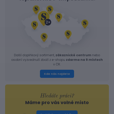
Další doplňkový sortiment,
zákaznické centrum
nebo
osobní vyzvednutí zboží z e-shopu
zdarma na 9 místech
v ČR.
Kde nás najdete
Hledáte práci?
Máme pro vás volné místo