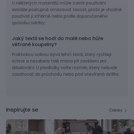
U některých materiálů může časté používání
aviváže postupně omezovat savost, proto je vhodné
používat ji střídmě nebo podle doporučeného
způsobu údržby.
Jaký textil se hodí do malé nebo hůře
větrané koupelny?
Praktickou volbou bývá lehčí textil, který rychleji
schne a nezabere tolik místa při zavěšení ani
skladování. U předložky volte rozměr, který nebude
zasahovat do průchodu nebo pod otevíraná dvířka.
Inspirujte se
Články