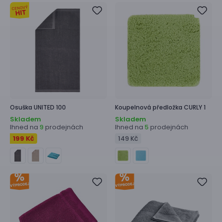
Osuška
UNITED 100
Koupelnová předložka
CURLY 1
Skladem
Skladem
Ihned na
prodejnách
Ihned na
prodejnách
9
5
199 Kč
149 Kč