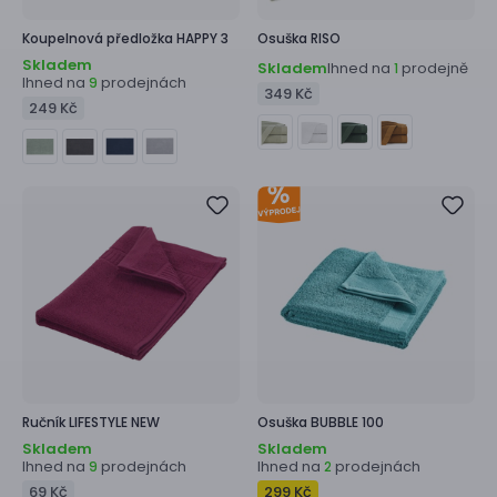
Koupelnová předložka
HAPPY 3
Osuška
RISO
Skladem
Skladem
Ihned na
prodejně
1
Ihned na
prodejnách
9
349 Kč
249 Kč
Ručník
LIFESTYLE NEW
Osuška
BUBBLE 100
Skladem
Skladem
Ihned na
prodejnách
Ihned na
prodejnách
9
2
69 Kč
299 Kč