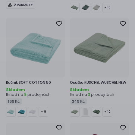
2 VARIANTY
+ 10
Ručník
SOFT COTTON 50
Osuška
KUSCHEL WUSCHEL NEW
Skladem
Skladem
Ihned na
prodejnách
Ihned na
prodejnách
9
3
169 Kč
349 Kč
+ 9
+ 10