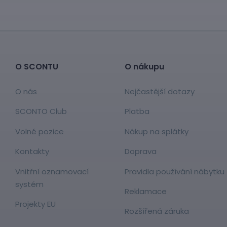
O SCONTU
O nákupu
O nás
Nejčastější dotazy
SCONTO Club
Platba
Volné pozice
Nákup na splátky
Kontakty
Doprava
Vnitřní oznamovací
Pravidla používání nábytku
systém
Reklamace
Projekty EU
Rozšířená záruka