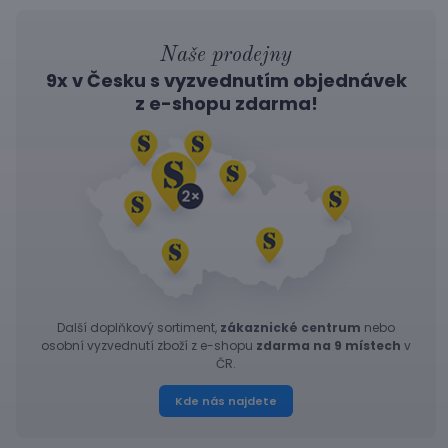
Naše prodejny
9x v Česku s vyzvednutím objednávek
z
e-shopu
zdarma!
Další doplňkový sortiment,
zákaznické centrum
nebo
osobní vyzvednutí zboží z e-shopu
zdarma na 9 místech
v
ČR.
Kde nás najdete