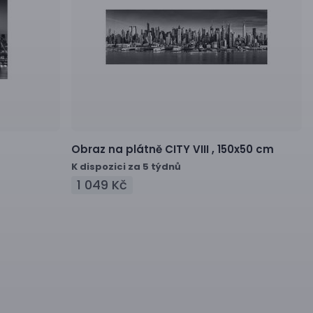
Obraz na plátně
CITY VIII ,
150x50 cm
K dispozici za 5 týdnů
1 049 Kč