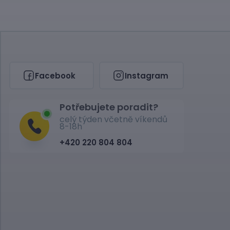
Facebook
Instagram
Potřebujete poradit?
celý týden včetně víkendů
8-18h
+420 220 804 804