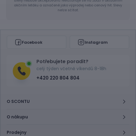
slevy nebude akceptováno. Nevztahuje se na zboží v aktuálním
akčním letáku a označené jako výprodej nebo cenový hit. Slevy
nelze sčítat.
Facebook
Instagram
Potřebujete poradit?
celý týden včetně víkendů 8-18h
+420 220 804 804
O SCONTU
O nákupu
Prodejny