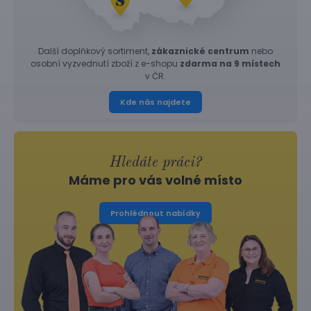
Další doplňkový sortiment,
zákaznické centrum
nebo
osobní vyzvednutí zboží z e-shopu
zdarma na 9 místech
v ČR.
Kde nás najdete
Hledáte práci?
Máme pro vás volné místo
Prohlédnout nabídky