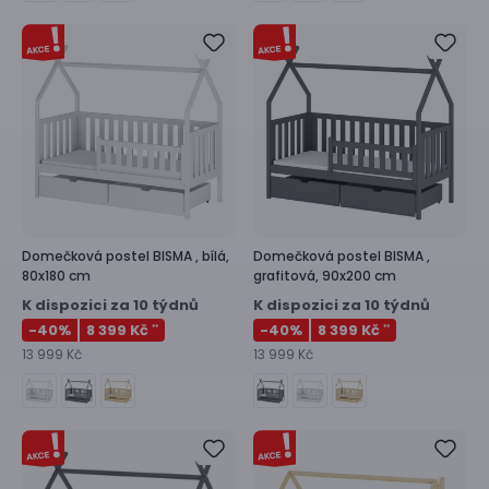
Domečková postel
BISMA ,
bílá,
Domečková postel
BISMA ,
80x180 cm
grafitová, 90x200 cm
K dispozici za 10 týdnů
K dispozici za 10 týdnů
-40
%
8 399 Kč
-40
%
8 399 Kč
**
**
13 999 Kč
13 999 Kč