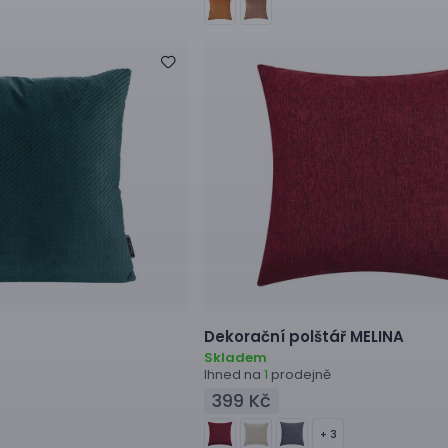
Dekorační polštář
MELINA
Skladem
Ihned na
prodejně
1
399 Kč
+ 3