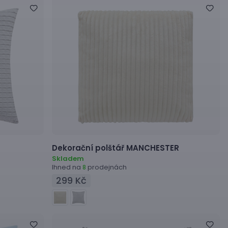
Dekorační polštář
MANCHESTER
Skladem
Ihned na
prodejnách
8
299 Kč