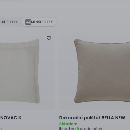
ELKÉ FOTKY
MENŠÍ FOTKY
NOVAC 3
Dekorační polštář
BELLA NEW
Skladem
h
Ihned na
prodejnách
9