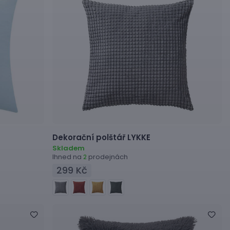
Dekorační polštář
LYKKE
Skladem
Ihned na
prodejnách
2
299 Kč