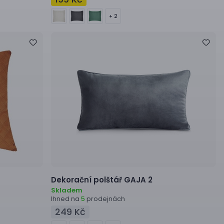
+ 2
Dekorační polštář
GAJA 2
Skladem
Ihned na
prodejnách
5
249 Kč