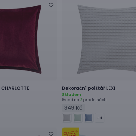
CHARLOTTE
Dekorační polštář
LEXI
Skladem
Ihned na
prodejnách
2
349 Kč
+ 4