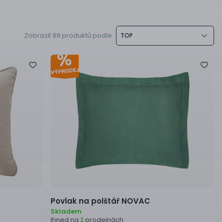
Zobrazit 89 produktů podle
TOP
Povlak na polštář
NOVAC
Skladem
Ihned na
prodejnách
2