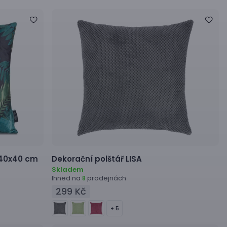
 40x40 cm
Dekorační polštář
LISA
Skladem
Ihned na
prodejnách
8
299 Kč
+ 5