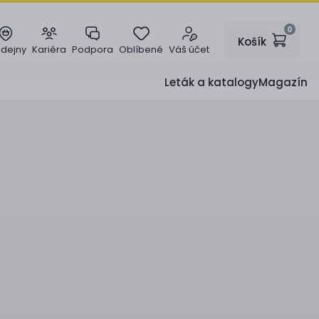
0
Košík
odejny
Kariéra
Podpora
Oblíbené
Váš účet
Leták a katalogy
Magazín