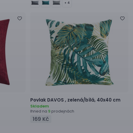
+ 4
Povlak
DAVOS ,
zelená/bílá, 40x40 cm
Skladem
Ihned na
prodejnách
9
169 Kč