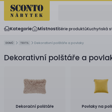
Kategorie
Místnosti
Série produktů
Kuchyňská s
Dekorativní polštáře a povlaky
DOMŮ
TEXTIL
Dekorativní polštáře a povla
Dekorační polštáře
Povlaky na pol