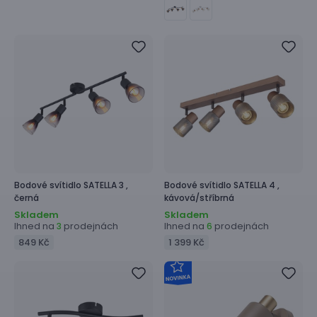
Bodové svítidlo
SATELLA 3 ,
Bodové svítidlo
SATELLA 4 ,
černá
kávová/stříbrná
Skladem
Skladem
Ihned na
prodejnách
Ihned na
prodejnách
3
6
849 Kč
1 399 Kč