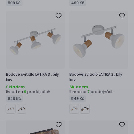
599 Kč
499 Kč
Bodové svítidlo
LATIKA 3 ,
bílý
Bodové svítidlo
LATIKA 2 ,
bílý
kov
kov
Skladem
Skladem
Ihned na
prodejnách
Ihned na
prodejnách
9
7
849 Kč
549 Kč