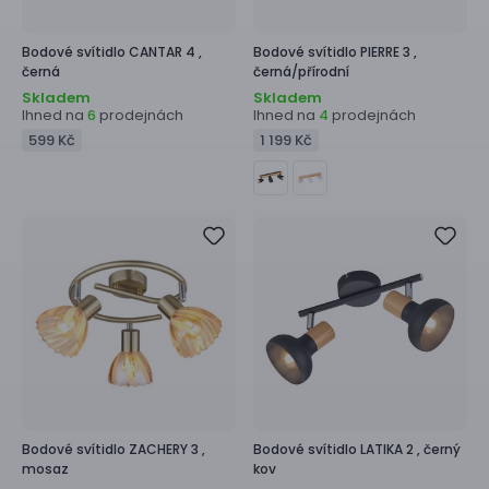
Bodové svítidlo
CANTAR 4 ,
Bodové svítidlo
PIERRE 3 ,
černá
černá/přírodní
Skladem
Skladem
Ihned na
prodejnách
Ihned na
prodejnách
6
4
599 Kč
1 199 Kč
Bodové svítidlo
ZACHERY 3 ,
Bodové svítidlo
LATIKA 2 ,
černý
mosaz
kov