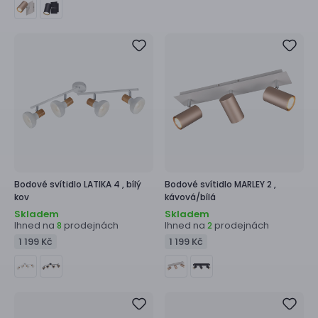
Bodové svítidlo
LATIKA 4 ,
bílý
Bodové svítidlo
MARLEY 2 ,
kov
kávová/bílá
Skladem
Skladem
Ihned na
prodejnách
Ihned na
prodejnách
8
2
1 199 Kč
1 199 Kč