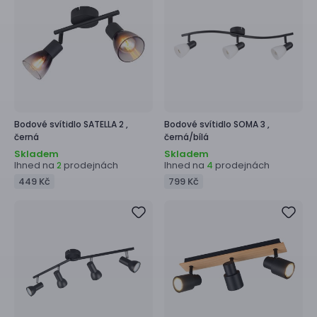
Bodové svítidlo
SATELLA 2 ,
Bodové svítidlo
SOMA 3 ,
černá
černá/bílá
Skladem
Skladem
Ihned na
prodejnách
Ihned na
prodejnách
2
4
449 Kč
799 Kč