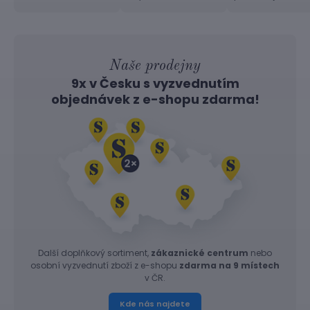
Naše prodejny
9x v Česku s vyzvednutím
objednávek z
e-shopu
zdarma!
Další doplňkový sortiment,
zákaznické centrum
nebo
osobní vyzvednutí zboží z e-shopu
zdarma na 9 místech
v ČR.
Kde nás najdete