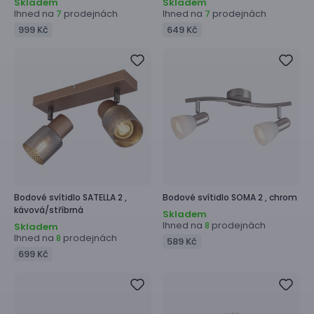
Skladem
Skladem
Ihned na
prodejnách
Ihned na
prodejnách
7
7
999 Kč
649 Kč
Bodové svítidlo
SATELLA 2 ,
Bodové svítidlo
SOMA 2 ,
chrom
kávová/stříbrná
Skladem
Ihned na
prodejnách
8
Skladem
Ihned na
prodejnách
8
589 Kč
699 Kč