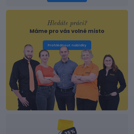
Hledáte práci?
Máme pro vás volné místo
Prohlédnout nabídky