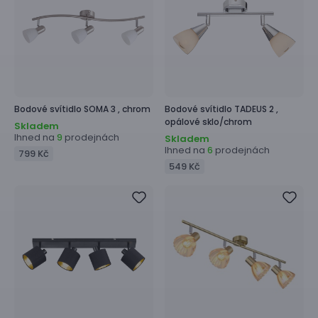
Bodové svítidlo
SOMA 3 ,
chrom
Bodové svítidlo
TADEUS 2 ,
opálové sklo/chrom
Skladem
Ihned na
prodejnách
9
Skladem
Ihned na
prodejnách
6
799 Kč
549 Kč