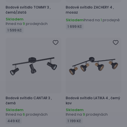
Bodové svítidlo
TOMMY 3 ,
Bodové svítidlo
ZACHERY 4 ,
černá/zlatá
mosaz
Skladem
Skladem
Ihned na
prodejně
1
Ihned na
prodejnách
9
1 699 Kč
1 599 Kč
Bodové svítidlo
CANTAR 3 ,
Bodové svítidlo
LATIKA 4 ,
černý
černá
kov
Skladem
Skladem
Ihned na
prodejnách
Ihned na
prodejnách
6
9
449 Kč
1 199 Kč