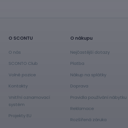
O SCONTU
O nákupu
O nás
Nejčastější dotazy
SCONTO Club
Platba
Volné pozice
Nákup na splátky
Kontakty
Doprava
Vnitřní oznamovací
Pravidla používání nábytku
systém
Reklamace
Projekty EU
Rozšířená záruka