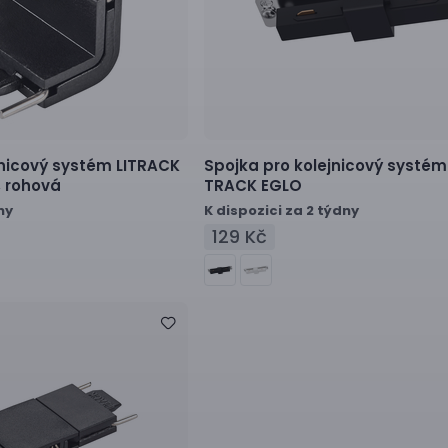
jnicový systém
LITRACK
Spojka pro kolejnicový systém
, rohová
TRACK EGLO
ny
K dispozici za 2 týdny
129 Kč