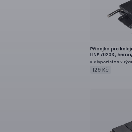
Přípojka pro kole
LINE 70203 ,
černá
K dispozici za 2 týd
129 Kč