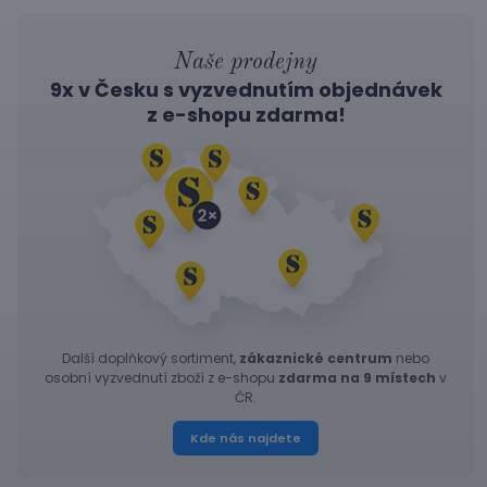
Naše prodejny
9x v Česku s vyzvednutím objednávek
z
e-shopu
zdarma!
Další doplňkový sortiment,
zákaznické centrum
nebo
osobní vyzvednutí zboží z e-shopu
zdarma na 9 místech
v
ČR.
Kde nás najdete