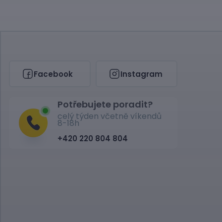
Facebook
Instagram
Potřebujete poradit?
celý týden včetně víkendů
8-18h
+420 220 804 804