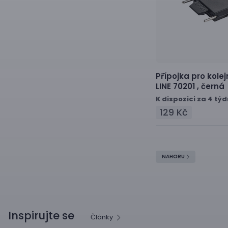
Přípojka pro kole
LINE 70201 ,
černá
K dispozici za 4 tý
129 Kč
NAHORU
Inspirujte se
Články