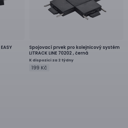
EASY
Spojovací prvek pro kolejnicový systém
LITRACK LINE 70202 ,
černá
K dispozici za 2 týdny
199 Kč