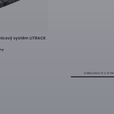
jnicový systém
LITRACK
dny
ZOBRAZENO
10
Z 10 P