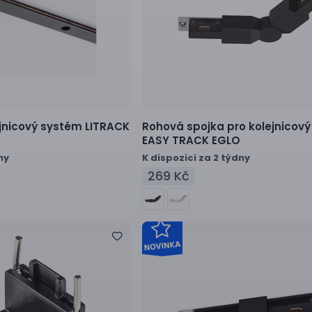
ejnicový systém
LITRACK
Rohová spojka pro kolejnicov
EASY TRACK EGLO
ny
K dispozici za 2 týdny
269 Kč