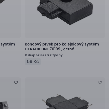
ý systém
Koncový prvek pro kolejnicový systém
LITRACK LINE 70199 ,
černá
K dispozici za 2 týdny
59 Kč