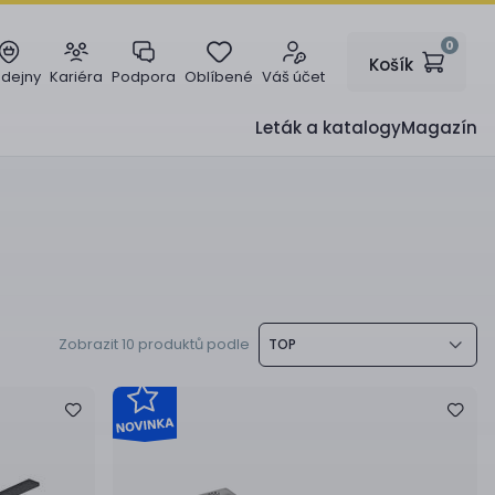
0
Košík
odejny
Kariéra
Podpora
Oblíbené
Váš účet
Leták a katalogy
Magazín
Zobrazit 10 produktů podle
TOP