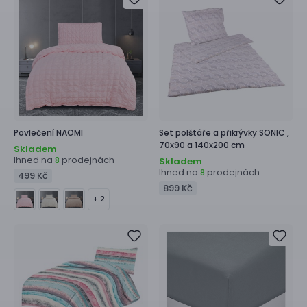
Povlečení
NAOMI
Set polštáře a přikrývky
SONIC ,
70x90 a 140x200 cm
Skladem
Ihned na
prodejnách
8
Skladem
Ihned na
prodejnách
8
499 Kč
899 Kč
+ 2