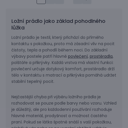
Ložní prádlo jako základ pohodlného
lůžka
Ložní prádlo je textil, který přichází do přímého
kontaktu s pokožkou, proto má zásadní vliv na pocit
čistoty, tepla a pohodlí během noci. Do základní
výbavy postele patří hlavně
povlečení
,
prostěradla
,
polštáře a přikrývky. Každá vrstva má vlastní funkci:
povlečení určuje dotykový komfort, prostěradlo drží
tělo v kontaktu s matrací a přikrývka pomáhá udržet
stabilní tepelný pocit.
Nejčastější chyba při výběru ložního prádla je
rozhodovat se pouze podle barvy nebo vzoru. Vzhled
je důležitý, ale pro každodenní používání rozhoduje
hlavně materiál, prodyšnost a možnost častého
praní. Pokud se látka špatně snáší s vaší pokožkou,