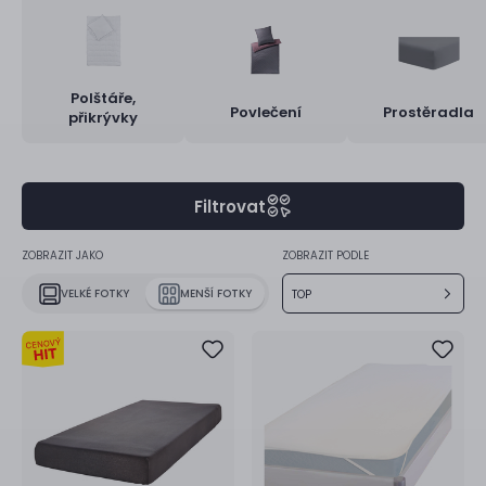
Polštáře,
Povlečení
Prostěradla
přikrývky
Filtrovat
ZOBRAZIT JAKO
ZOBRAZIT PODLE
VELKÉ FOTKY
MENŠÍ FOTKY
TOP