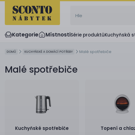
Kategorie
Místnosti
Série produktů
Kuchyňská s
Malé spotřebiče
DOMŮ
KUCHYŇSKÉ A DOMÁCÍ POTŘEBY
Malé spotřebiče
Kuchyňské spotřebiče
Topení a chla