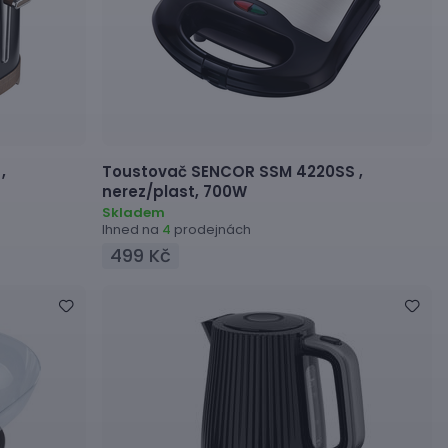
,
Toustovač
SENCOR SSM 4220SS ,
nerez/plast, 700W
Skladem
Ihned na
prodejnách
4
499 Kč