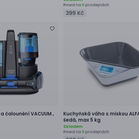
Ihned na
prodejnách
6
399 Kč
 a čalounění
VACUUM ,
Kuchyňská váha s miskou
ALF
šedá, max 5 kg
Skladem
Ihned na
prodejnách
9