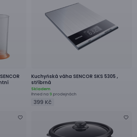
SENCOR
Kuchyňská váha
SENCOR SKS 5305 ,
ntní
stříbrná
Skladem
Ihned na
prodejnách
9
399 Kč