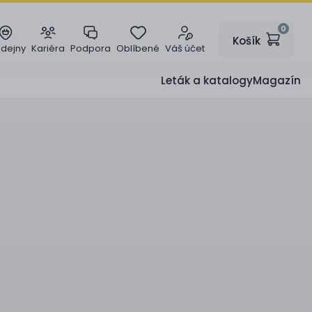
0
Košík
odejny
Kariéra
Podpora
Oblíbené
Váš účet
Leták a katalogy
Magazín