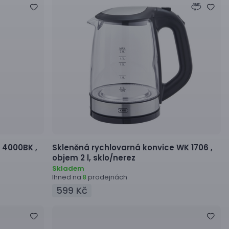
 4000BK ,
Skleněná rychlovarná konvice
WK 1706 ,
objem 2 l, sklo/nerez
Skladem
Ihned na
prodejnách
8
599 Kč