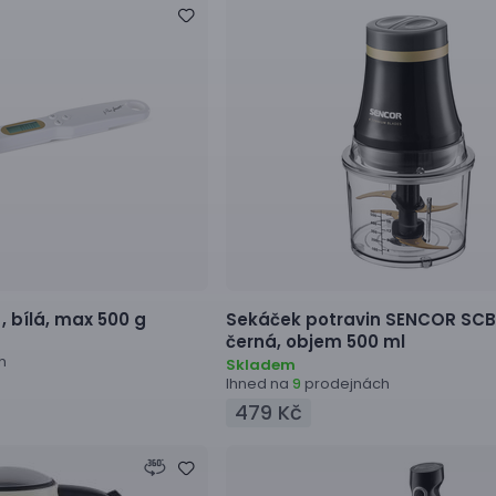
 ,
bílá, max 500 g
Sekáček potravin
SENCOR SCB
černá, objem 500 ml
h
Skladem
Ihned na
prodejnách
9
479 Kč