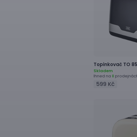
Topinkovač
TO 85
Skladem
Ihned na
prodejnác
8
599 Kč