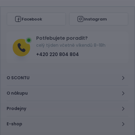
Facebook
Instagram
Potřebujete poradit?
celý týden včetně víkendů 8-18h
+420 220 804 804
O SCONTU
O nákupu
Prodejny
E-shop