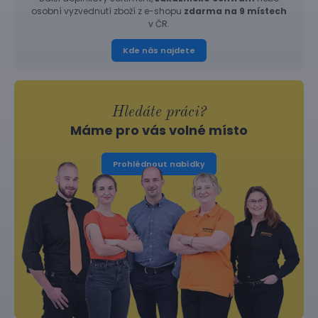
osobní vyzvednutí zboží z e-shopu
zdarma na 9 místech
v ČR.
Kde nás najdete
Hledáte práci?
Máme pro vás volné místo
Prohlédnout nabídky