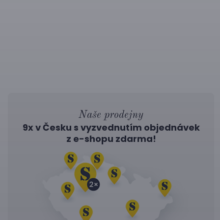
Naše prodejny
9x v Česku s vyzvednutím objednávek
z
e-shopu
zdarma!