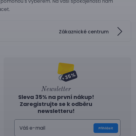
 pomohou s výběrem. Na vaší spokojenosti nám
acet.
Zákaznické centrum
Newsletter
Sleva 35% na první nákup!
Zaregistrujte se k odběru
newsletteru!
Přihlásit