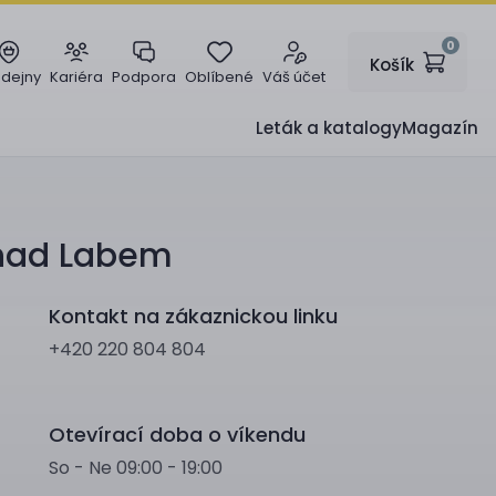
0
Košík
odejny
Kariéra
Podpora
Oblíbené
Váš účet
Leták a katalogy
Magazín
 nad Labem
Kontakt na zákaznickou linku
+420 220 804 804
Otevírací doba o víkendu
So - Ne 09:00 - 19:00