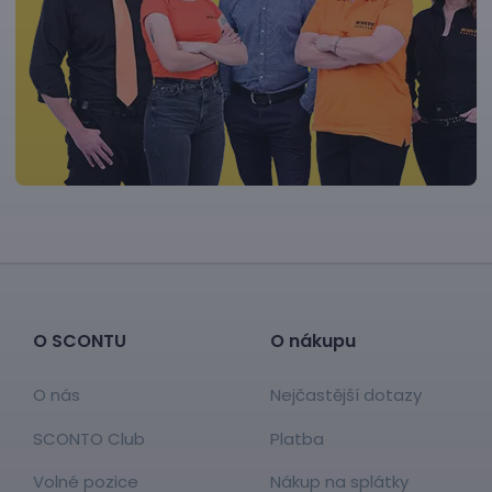
O SCONTU
O nákupu
O nás
Nejčastější dotazy
SCONTO Club
Platba
Volné pozice
Nákup na splátky