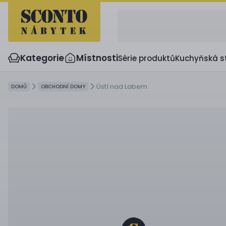
Kategorie
Místnosti
Série produktů
Kuchyňská s
Ústí nad Labem
DOMŮ
OBCHODNÍ DOMY