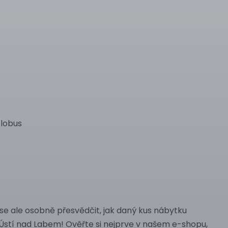
Globus
se ale osobně přesvědčit, jak daný kus nábytku
Ústí nad Labem! Ověřte si nejprve v našem e-shopu,