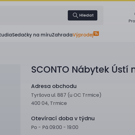
Hledat
Pr
tudia
Sedačky na míru
Zahrada
Výprodej
SCONTO Nábytek Ústí
Adresa obchodu
Tyršova ul. 887 (u OC Trmice)
400 04, Trmice
Otevírací doba v týdnu
Po - Pá 09:00 - 19:00