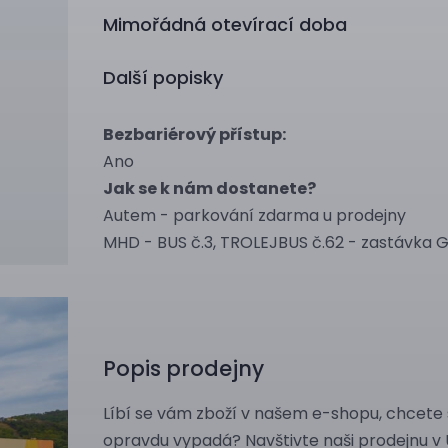
Mimořádná otevírací doba
Další popisky
Bezbariérový přístup:
Ano
Jak se k nám dostanete?
Autem - parkování zdarma u prodejny
MHD - BUS č.3, TROLEJBUS č.62 - zastávka 
Popis prodejny
Líbí se vám zboží v našem e-shopu, chcete 
opravdu vypadá? Navštivte naši prodejnu v 