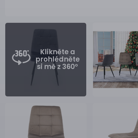
Klikněte a
prohlédněte
si mě z 360°