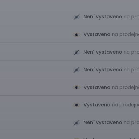
Není vystaveno
na pro
Vystaveno
na prodejn
Není vystaveno
na pro
Není vystaveno
na pro
Vystaveno
na prodejn
Vystaveno
na prodejn
Není vystaveno
na pro