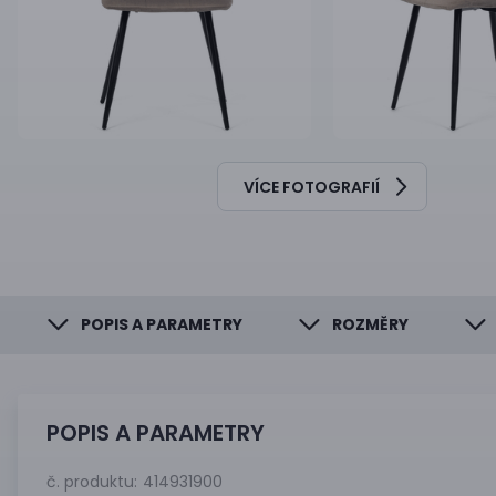
VÍCE FOTOGRAFIÍ
POPIS A PARAMETRY
ROZMĚRY
POPIS A PARAMETRY
č. produktu:
414931900