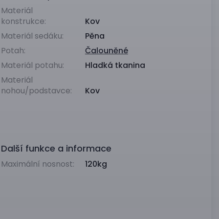
Materiál
konstrukce:
Kov
Materiál sedáku:
Pěna
Potah:
Čalouněné
Materiál potahu:
Hladká tkanina
Materiál
nohou/podstavce:
Kov
Další funkce a informace
Maximální nosnost:
120kg