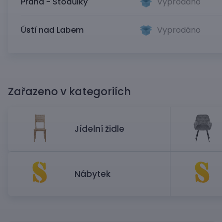
Praha - Stodůlky
Vyprodáno
Ústí nad Labem
Vyprodáno
Zařazeno v kategoriích
Jídelní židle
Nábytek