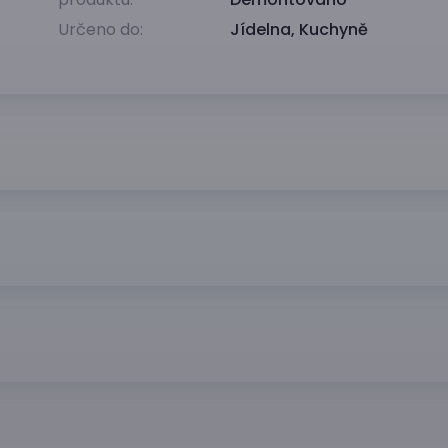
Určeno do:
Jídelna
,
Kuchyně