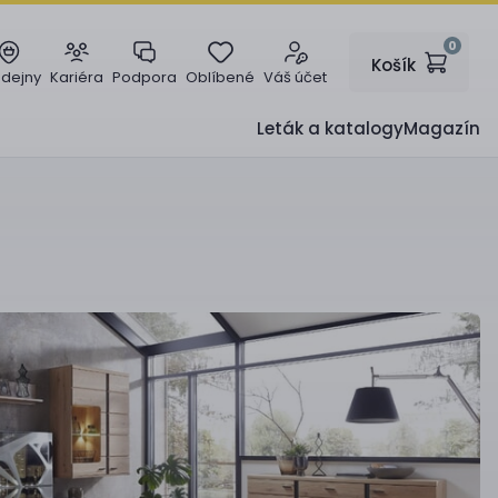
0
Košík
odejny
Kariéra
Podpora
Oblíbené
Váš účet
Leták a katalogy
Magazín