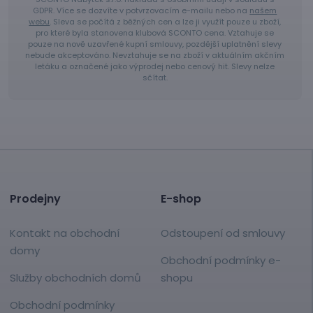
GDPR. Více se dozvíte v potvrzovacím e-mailu nebo na
našem
webu
. Sleva se počítá z běžných cen a lze ji využít pouze u zboží,
pro které byla stanovena klubová SCONTO cena. Vztahuje se
pouze na nově uzavřené kupní smlouvy, pozdější uplatnění slevy
nebude akceptováno. Nevztahuje se na zboží v aktuálním akčním
letáku a označené jako výprodej nebo cenový hit. Slevy nelze
sčítat.
Prodejny
E-shop
Kontakt na obchodní
Odstoupení od smlouvy
domy
Obchodní podmínky e-
Služby obchodních domů
shopu
Obchodní podmínky