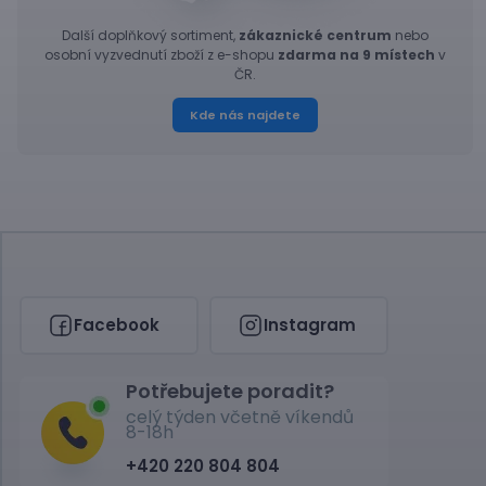
Další doplňkový sortiment,
zákaznické centrum
nebo
osobní vyzvednutí zboží z e-shopu
zdarma na 9 místech
v
ČR.
Kde nás najdete
Facebook
Instagram
Potřebujete poradit?
celý týden včetně víkendů
8-18h
+420 220 804 804