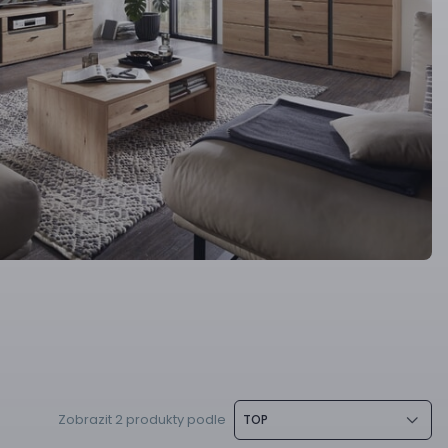
Zobrazit 2 produkty podle
TOP