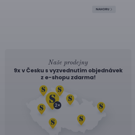
NAHORU
Naše prodejny
9x v Česku s vyzvednutím objednávek
z
e-shopu
zdarma!