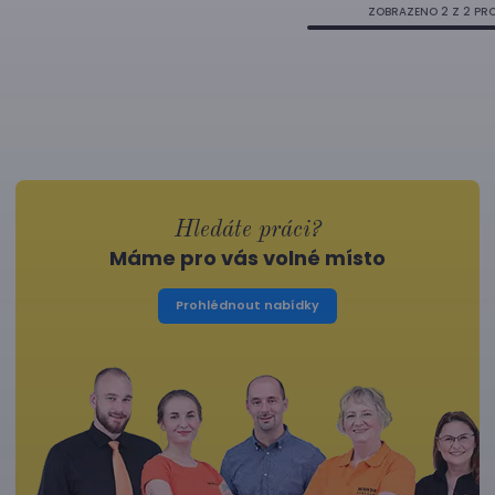
ZOBRAZENO
2
Z 2 PR
Hledáte práci?
Máme pro vás volné místo
Prohlédnout nabídky