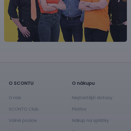
O SCONTU
O nákupu
O nás
Nejčastější dotazy
SCONTO Club
Platba
Volné pozice
Nákup na splátky