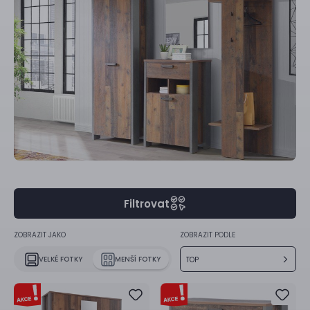
Filtrovat
ZOBRAZIT JAKO
ZOBRAZIT PODLE
VELKÉ FOTKY
MENŠÍ FOTKY
TOP