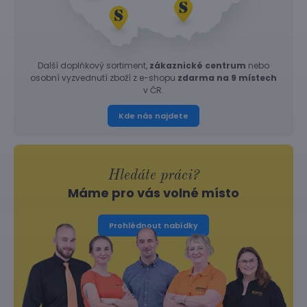
Další doplňkový sortiment,
zákaznické centrum
nebo
osobní vyzvednutí zboží z e-shopu
zdarma na 9 místech
v ČR.
Kde nás najdete
Hledáte práci?
Máme pro vás volné místo
Prohlédnout nabídky