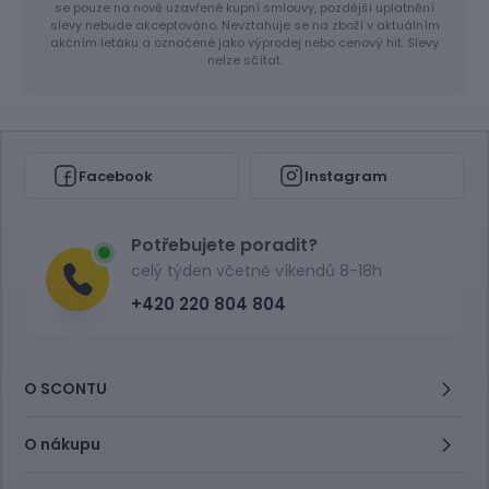
se pouze na nově uzavřené kupní smlouvy, pozdější uplatnění
slevy nebude akceptováno. Nevztahuje se na zboží v aktuálním
akčním letáku a označené jako výprodej nebo cenový hit. Slevy
nelze sčítat.
Facebook
Instagram
Potřebujete poradit?
celý týden včetně víkendů 8-18h
+420 220 804 804
O SCONTU
O nákupu