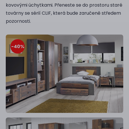
kovovými úchytkami. Přeneste se do prostoru staré
továrny se sérií CLIF, která bude zaručeně středem
pozornosti.
-40
%