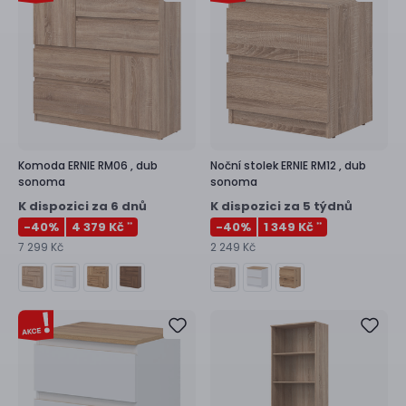
Komoda
ERNIE RM06 ,
dub
Noční stolek
ERNIE RM12 ,
dub
sonoma
sonoma
K dispozici za 6 dnů
K dispozici za 5 týdnů
-40
%
4 379 Kč
-40
%
1 349 Kč
**
**
7 299 Kč
2 249 Kč