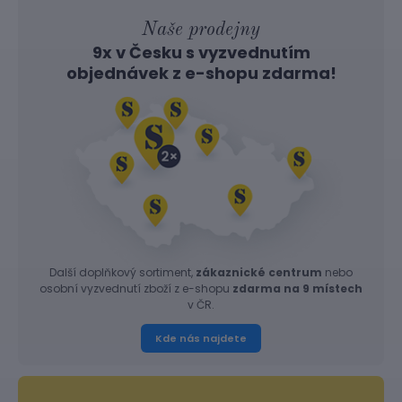
Naše prodejny
9x v Česku s vyzvednutím
objednávek z
e-shopu
zdarma!
Další doplňkový sortiment,
zákaznické centrum
nebo
osobní vyzvednutí zboží z e-shopu
zdarma na 9 místech
v ČR.
Kde nás najdete