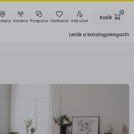
0
Košík
odejny
Kariéra
Podpora
Oblíbené
Váš účet
Leták a katalogy
Magazín