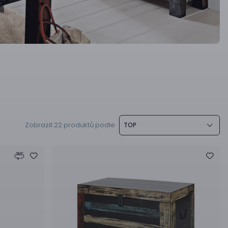
Zobrazit 22 produktů podle
TOP