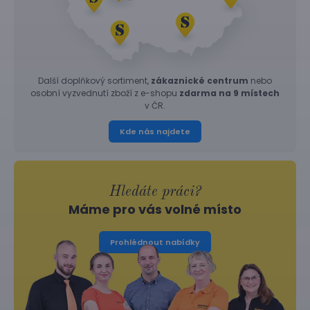
Další doplňkový sortiment,
zákaznické centrum
nebo
osobní vyzvednutí zboží z e-shopu
zdarma na 9 místech
v ČR.
Kde nás najdete
Hledáte práci?
Máme pro vás volné místo
Prohlédnout nabídky