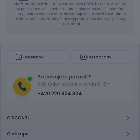
zboží, pro které byla stanovena klubová SCONTO cena. Vztahuje
se pouze na nově uzavřené kupní smlouvy, pozdější uplatnění
slevy nebude akceptováno. Nevztahuje se na zboží v aktuálním
akčním letáku a označené jako výprodej nebo cenový hit. Slevy
nelze sčítat.
Facebook
Instagram
Potřebujete poradit?
celý týden včetně víkendů 8-18h
+420 220 804 804
O SCONTU
O nákupu