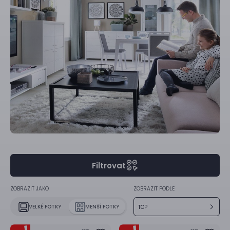
Filtrovat
ZOBRAZIT JAKO
ZOBRAZIT PODLE
VELKÉ FOTKY
MENŠÍ FOTKY
TOP