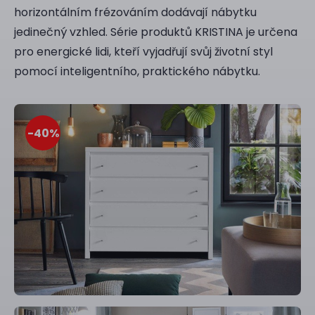
horizontálním frézováním dodávají nábytku
jedinečný vzhled. Série produktů KRISTINA je určena
pro energické lidi, kteří vyjadřují svůj životní styl
pomocí inteligentního, praktického nábytku.
-40
%