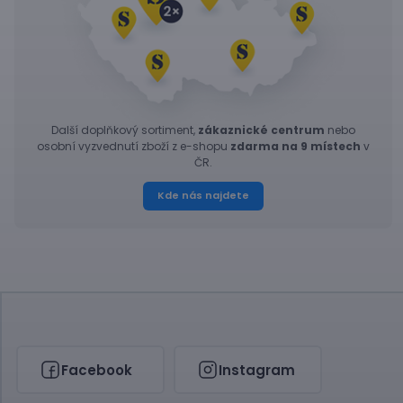
Další doplňkový sortiment,
zákaznické centrum
nebo
osobní vyzvednutí zboží z e-shopu
zdarma na 9 místech
v
ČR.
Kde nás najdete
Facebook
Instagram