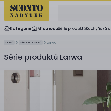
Kategorie
Místnosti
Série produktů
Kuchyňská s
Larwa
DOMŮ
SÉRIE PRODUKTŮ
Série produktů Larwa