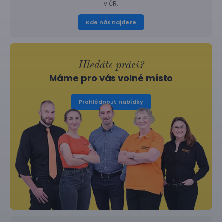
v ČR.
Kde nás najdete
Hledáte práci?
Máme pro vás volné místo
Prohlédnout nabídky