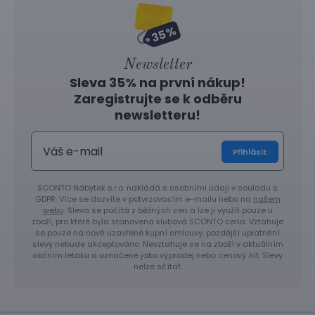
Newsletter
Sleva 35% na první nákup!
Zaregistrujte se k odběru
newsletteru!
Přihlásit
SCONTO Nábytek s.r.o. nakládá s osobními údaji v souladu s
GDPR. Více se dozvíte v potvrzovacím e-mailu nebo na
našem
webu
. Sleva se počítá z běžných cen a lze ji využít pouze u
zboží, pro které byla stanovena klubová SCONTO cena. Vztahuje
se pouze na nově uzavřené kupní smlouvy, pozdější uplatnění
slevy nebude akceptováno. Nevztahuje se na zboží v aktuálním
akčním letáku a označené jako výprodej nebo cenový hit. Slevy
nelze sčítat.