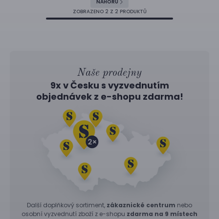
NAHORU
ZOBRAZENO
2
Z 2 PRODUKTŮ
Naše prodejny
9x v Česku s vyzvednutím
objednávek z
e-shopu
zdarma!
Další doplňkový sortiment,
zákaznické centrum
nebo
osobní vyzvednutí zboží z e-shopu
zdarma na 9 místech