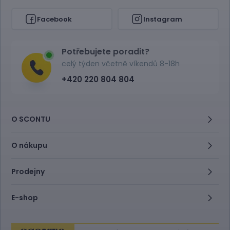
Facebook
Instagram
Potřebujete poradit?
celý týden včetně víkendů 8-18h
+420 220 804 804
O SCONTU
O nákupu
Prodejny
E-shop