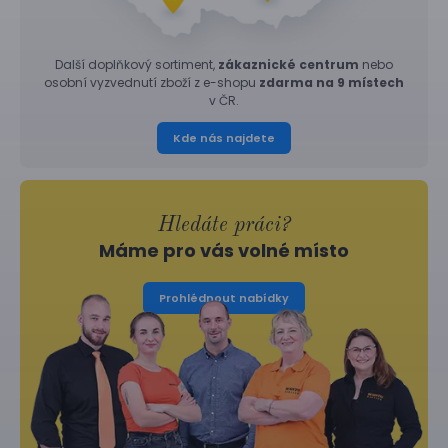
Další doplňkový sortiment,
zákaznické centrum
nebo
osobní vyzvednutí zboží z e-shopu
zdarma na 9 místech
v ČR.
Kde nás najdete
Hledáte práci?
Máme pro vás volné místo
Prohlédnout nabídky