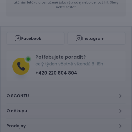
akčním letáku a označené jako výprodej nebo cenový hit. Slevy
nelze sčítat.
Facebook
Instagram
Potřebujete poradit?
celý týden včetně víkendů 8-18h
+420 220 804 804
O SCONTU
O nákupu
Prodejny